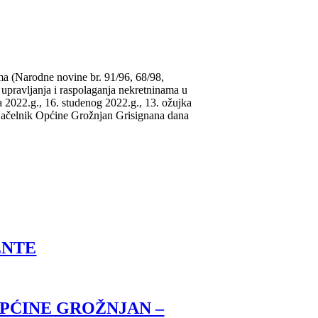
ma (Narodne novine br. 91/96, 68/98,
 upravljanja i raspolaganja nekretninama u
 2022.g., 16. studenog 2022.g., 13. ožujka
, Načelnik Općine Grožnjan Grisignana dana
ENTE
OPĆINE GROŽNJAN –