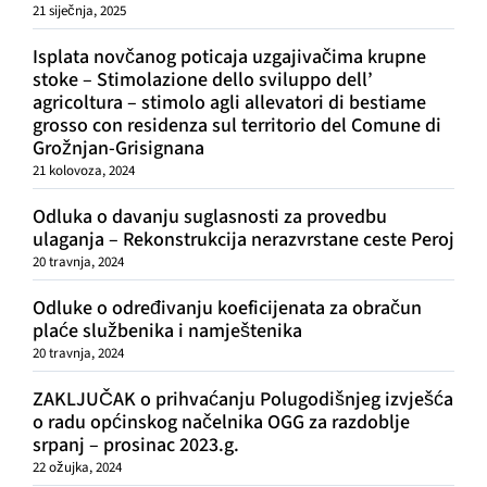
21 siječnja, 2025
Isplata novčanog poticaja uzgajivačima krupne
stoke – Stimolazione dello sviluppo dell’
agricoltura – stimolo agli allevatori di bestiame
grosso con residenza sul territorio del Comune di
Grožnjan-Grisignana
21 kolovoza, 2024
Odluka o davanju suglasnosti za provedbu
ulaganja – Rekonstrukcija nerazvrstane ceste Peroj
20 travnja, 2024
Odluke o određivanju koeficijenata za obračun
plaće službenika i namještenika
20 travnja, 2024
ZAKLJUČAK o prihvaćanju Polugodišnjeg izvješća
o radu općinskog načelnika OGG za razdoblje
srpanj – prosinac 2023.g.
22 ožujka, 2024