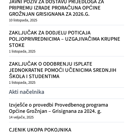
JAVNI POZIV ZA DOSTAVU PRIJEDLOGA ZA
PRIPREMU IZRADE PRORAČUNA OPĆINE
GROŽNJAN GRISIGNANA ZA 2026.G.
10 listopada, 2025
ZAKLJUČAK ZA DODJELU POTICAJA
POLJOPRIVREDNICIMA – UZGAJIVAČIMA KRUPNE
STOKE
1 listopada, 2025
ZAKLJUČAK O ODOBRENJU ISPLATE
JEDNOKRATNE POMOĆI UČENICIMA SREDNJIH
ŠKOLA I STUDENTIMA
1 listopada, 2025
Akti načelnika
Izvješće o provedbi Provedbenog programa
Općine Grožnjan – Grisignana za 2024. g.
14 veljače, 2025
CJENIK UKOPA POKOJNIKA