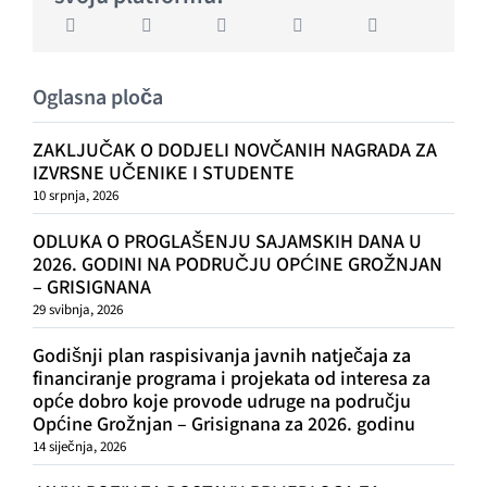
Oglasna ploča
ZAKLJUČAK O DODJELI NOVČANIH NAGRADA ZA
IZVRSNE UČENIKE I STUDENTE
10 srpnja, 2026
ODLUKA O PROGLAŠENJU SAJAMSKIH DANA U
2026. GODINI NA PODRUČJU OPĆINE GROŽNJAN
– GRISIGNANA
29 svibnja, 2026
Godišnji plan raspisivanja javnih natječaja za
financiranje programa i projekata od interesa za
opće dobro koje provode udruge na području
Općine Grožnjan – Grisignana za 2026. godinu
14 siječnja, 2026