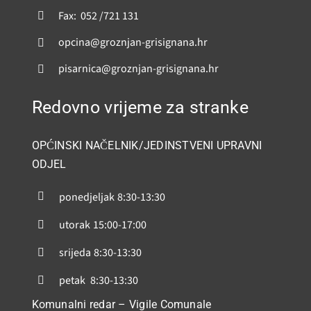
Fax: 052 /721 131
opcina@groznjan-grisignana.hr
pisarnica@groznjan-grisignana.hr
Redovno vrijeme za stranke
OPĆINSKI NAČELNIK/JEDINSTVENI UPRAVNI
ODJEL
ponedjeljak
8:30-13:30
utorak
15:00-17:00
srijeda
8:30-13:30
petak
8:30-13:30
Komunalni redar – Vigile Comunale