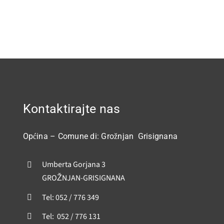
Kontaktirajte nas
Općina – Comune di: Grožnjan Grisignana
Umberta Gorjana 3
GROŽNJAN-GRISIGNANA
Tel: 052 / 776 349
Tel: 052 / 776 131