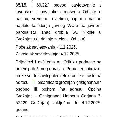
85/15. i 69/22.) provodi savjetovanje s
javnošću u postupku donošenja Odluke o
načinu, vremenu, uvjetima, cijeni i načinu
naplate korištenja javnog WC-a na javnom
parkiralištu iznad groblja Sv. Nikole u
Grožnjanu (u daljnjem tekstu: Odluka).
Početak savjetovanja: 4.11.2025.
Završetak savjetovanja: 4.12.2025.
Prijedlozi i mišljenja na Odluku podnose se
putem priloženog obrasca. Popunjeni obrazac
može se dostaviti putem elektroničke pošte na
adresu
pisarnica@groznjan-grisignana.hr
,
osobno ili poštom (na adresu: Općina
Grožnjan – Grisignana, Umberta Gorjana 3,
52429 Grožnjan) zaključno do 4.12.2025.
godine.