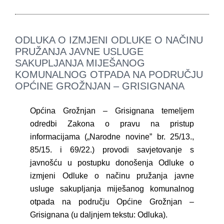
ODLUKA O IZMJENI ODLUKE O NAČINU
PRUŽANJA JAVNE USLUGE
SAKUPLJANJA MIJEŠANOG
KOMUNALNOG OTPADA NA PODRUČJU
OPĆINE GROŽNJAN – GRISIGNANA
Općina Grožnjan – Grisignana temeljem
odredbi Zakona o pravu na pristup
informacijama („Narodne novine” br. 25/13.,
85/15. i 69/22.) provodi savjetovanje s
javnošću u postupku donošenja Odluke o
izmjeni Odluke o načinu pružanja javne
usluge sakupljanja miješanog komunalnog
otpada na području Općine Grožnjan –
Grisignana (u daljnjem tekstu: Odluka).