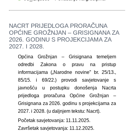
NACRT PRIJEDLOGA PRORAČUNA
OPĆINE GROŽNJAN – GRISIGNANA ZA
2026. GODINU S PROJEKCIJAMA ZA
2027. I 2028.
Općina Grožnjan – Grisignana temeljem
odredbi Zakona o pravu na pristup
informacijama („Narodne novine” br. 25/13.,
85/15. i 69/22.) provodi savjetovanje s
javnošću u postupku donošenja Nacrta
prijedloga proračuna Općine Grožnjan –
Grisignana za 2026. godinu s projekcijama za
2027. i 2028. (u daljnjem tekstu: Nacrt).
Početak savjetovanja: 11.11.2025.
Završetak savjetovanja: 11.12.2025.