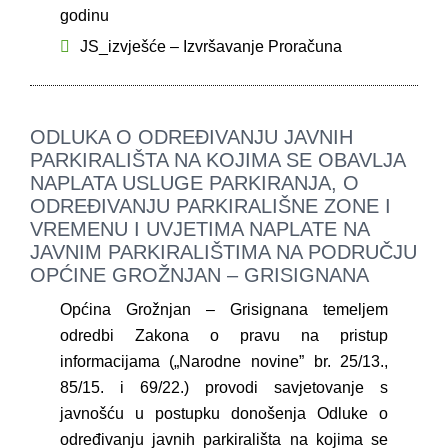
godinu
JS_izvješće – Izvršavanje Proračuna
ODLUKA O ODREĐIVANJU JAVNIH
PARKIRALIŠTA NA KOJIMA SE OBAVLJA
NAPLATA USLUGE PARKIRANJA, O
ODREĐIVANJU PARKIRALIŠNE ZONE I
VREMENU I UVJETIMA NAPLATE NA
JAVNIM PARKIRALIŠTIMA NA PODRUČJU
OPĆINE GROŽNJAN – GRISIGNANA
Općina Grožnjan – Grisignana temeljem
odredbi Zakona o pravu na pristup
informacijama („Narodne novine” br. 25/13.,
85/15. i 69/22.) provodi savjetovanje s
javnošću u postupku donošenja Odluke o
određivanju javnih parkirališta na kojima se