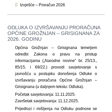
Izvješće – Proračun 2026
ODLUKA O IZVRŠAVANJU PRORAČUNA
OPĆINE GROŽNJAN – GRISIGNANA ZA
2026. GODINU
Općina Grožnjan – Grisignana temeljem
odredbi Zakona o pravu na pristup
informacijama („Narodne novine” br. 25/13.,
85/15. i 69/22.) provodi savjetovanje s
javnošću u postupku donošenja Odluke o
izvršavanju proračuna Općine Grožnjan –
Grisignana (u daljnjem tekstu: Odluka).
Početak savjetovanja: 11.11.2025.
Završetak savjetovanja: 11.12.2025.
Prijedlozi i mišljenja na Odluku podnose se