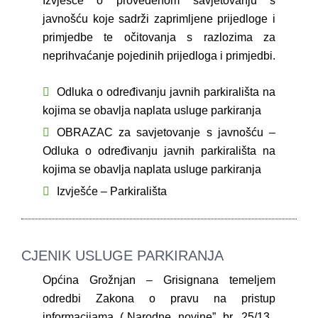
Izvješće o provedenom savjetovanju s
javnošću koje sadrži zaprimljene prijedloge i
primjedbe te očitovanja s razlozima za
neprihvaćanje pojedinih prijedloga i primjedbi.
Odluka o određivanju javnih parkirališta na
kojima se obavlja naplata usluge parkiranja
OBRAZAC za savjetovanje s javnošću –
Odluka o određivanju javnih parkirališta na
kojima se obavlja naplata usluge parkiranja
Izvješće – Parkirališta
CJENIK USLUGE PARKIRANJA
Općina Grožnjan – Grisignana temeljem
odredbi Zakona o pravu na pristup
informacijama („Narodne novine” br. 25/13.,