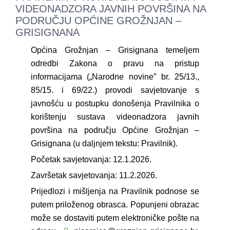
VIDEONADZORA JAVNIH POVRŠINA NA
PODRUČJU OPĆINE GROŽNJAN –
GRISIGNANA
Općina Grožnjan – Grisignana temeljem
odredbi Zakona o pravu na pristup
informacijama („Narodne novine” br. 25/13.,
85/15. i 69/22.) provodi savjetovanje s
javnošću u postupku donošenja Pravilnika o
korištenju sustava videonadzora javnih
površina na području Općine Grožnjan –
Grisignana (u daljnjem tekstu: Pravilnik).
Početak savjetovanja: 12.1.2026.
Završetak savjetovanja: 11.2.2026.
Prijedlozi i mišljenja na Pravilnik podnose se
putem priloženog obrasca. Popunjeni obrazac
može se dostaviti putem elektroničke pošte na