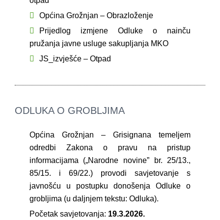
otpad
Općina Grožnjan – Obrazloženje
Prijedlog izmjene Odluke o nainču
pružanja javne usluge sakupljanja MKO
JS_izvješće – Otpad
ODLUKA O GROBLJIMA
Općina Grožnjan – Grisignana temeljem
odredbi Zakona o pravu na pristup
informacijama („Narodne novine” br. 25/13.,
85/15. i 69/22.) provodi savjetovanje s
javnošću u postupku donošenja Odluke o
grobljima (u daljnjem tekstu: Odluka).
Početak savjetovanja:
19.3.2026.