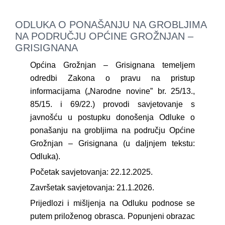
ODLUKA O PONAŠANJU NA GROBLJIMA
NA PODRUČJU OPĆINE GROŽNJAN –
GRISIGNANA
Općina Grožnjan – Grisignana temeljem
odredbi Zakona o pravu na pristup
informacijama („Narodne novine” br. 25/13.,
85/15. i 69/22.) provodi savjetovanje s
javnošću u postupku donošenja Odluke o
ponašanju na grobljima na području Općine
Grožnjan – Grisignana (u daljnjem tekstu:
Odluka).
Početak savjetovanja: 22.12.2025.
Završetak savjetovanja: 21.1.2026.
Prijedlozi i mišljenja na Odluku podnose se
putem priloženog obrasca. Popunjeni obrazac