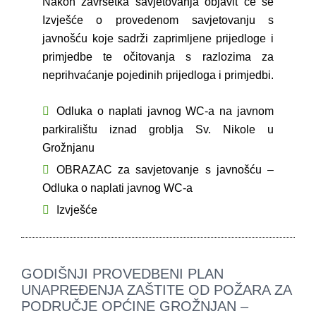
Nakon završetka savjetovanja objavit će se
Izvješće o provedenom savjetovanju s
javnošću koje sadrži zaprimljene prijedloge i
primjedbe te očitovanja s razlozima za
neprihvaćanje pojedinih prijedloga i primjedbi.
Odluka o naplati javnog WC-a na javnom
parkiralištu iznad groblja Sv. Nikole u
Grožnjanu
OBRAZAC za savjetovanje s javnošću –
Odluka o naplati javnog WC-a
Izvješće
GODIŠNJI PROVEDBENI PLAN
UNAPREĐENJA ZAŠTITE OD POŽARA ZA
PODRUČJE OPĆINE GROŽNJAN –