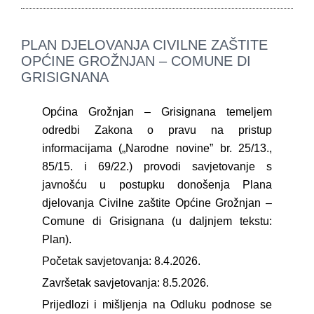
PLAN DJELOVANJA CIVILNE ZAŠTITE
OPĆINE GROŽNJAN – COMUNE DI
GRISIGNANA
Općina Grožnjan – Grisignana temeljem
odredbi Zakona o pravu na pristup
informacijama („Narodne novine” br. 25/13.,
85/15. i 69/22.) provodi savjetovanje s
javnošću u postupku donošenja Plana
djelovanja Civilne zaštite Općine Grožnjan –
Comune di Grisignana (u daljnjem tekstu:
Plan).
Početak savjetovanja: 8.4.2026.
Završetak savjetovanja: 8.5.2026.
Prijedlozi i mišljenja na Odluku podnose se