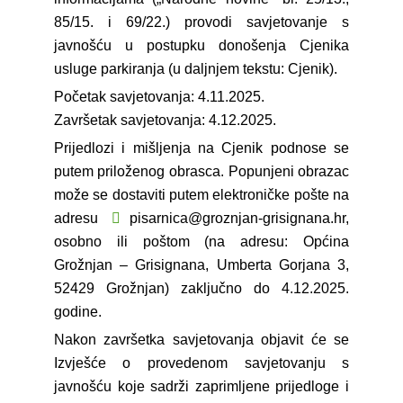
85/15. i 69/22.) provodi savjetovanje s
javnošću u postupku donošenja Cjenika
usluge parkiranja (u daljnjem tekstu: Cjenik).
Početak savjetovanja: 4.11.2025.
Završetak savjetovanja: 4.12.2025.
Prijedlozi i mišljenja na Cjenik podnose se
putem priloženog obrasca. Popunjeni obrazac
može se dostaviti putem elektroničke pošte na
adresu
pisarnica@groznjan-grisignana.hr
,
osobno ili poštom (na adresu: Općina
Grožnjan – Grisignana, Umberta Gorjana 3,
52429 Grožnjan) zaključno do 4.12.2025.
godine.
Nakon završetka savjetovanja objavit će se
Izvješće o provedenom savjetovanju s
javnošću koje sadrži zaprimljene prijedloge i