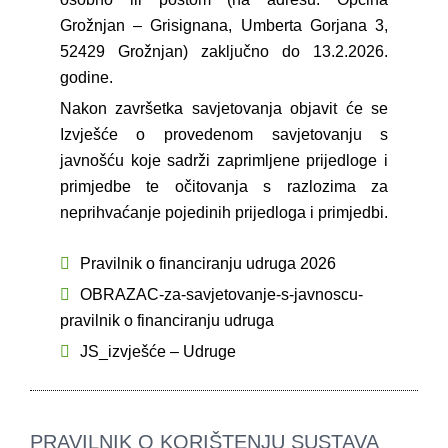
Grožnjan – Grisignana, Umberta Gorjana 3,
52429 Grožnjan) zaključno do 13.2.2026.
godine.
Nakon završetka savjetovanja objavit će se
Izvješće o provedenom savjetovanju s
javnošću koje sadrži zaprimljene prijedloge i
primjedbe te očitovanja s razlozima za
neprihvaćanje pojedinih prijedloga i primjedbi.
Pravilnik o financiranju udruga 2026
OBRAZAC-za-savjetovanje-s-javnoscu-
pravilnik o financiranju udruga
JS_izvješće – Udruge
PRAVILNIK O KORIŠTENJU SUSTAVA