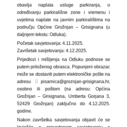
obavlja naplata usluge parkiranja, o
određivanju parkirališne zone i vremenu i
uvjetima naplate na javnim parkiralištima na
području Općine Grožnjan – Grisignana (u
daljnjem tekstu: Odluka).
Početak savjetovanja: 4.11.2025.
Završetak savjetovanja: 4.12.2025.
Prijedlozi i mišljenja na Odluku podnose se
putem priloženog obrasca. Popunjeni obrazac
može se dostaviti putem elektroničke pošte na
adresu
pisarnica@groznjan-grisignana.hr
,
osobno ili poštom (na adresu: Općina
Grožnjan – Grisignana, Umberta Gorjana 3,
52429 Grožnjan) zaključno do 4.12.2025.
godine.
Nakon završetka savjetovanja objavit će se