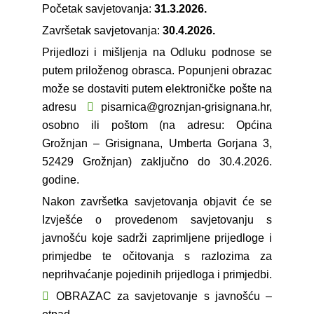
Početak savjetovanja:
31.3.2026.
Završetak savjetovanja:
30.4.2026.
Prijedlozi i mišljenja na Odluku podnose se
putem priloženog obrasca. Popunjeni obrazac
može se dostaviti putem elektroničke pošte na
adresu
pisarnica@groznjan-grisignana.hr
,
osobno ili poštom (na adresu: Općina
Grožnjan – Grisignana, Umberta Gorjana 3,
52429 Grožnjan) zaključno do 30.4.2026.
godine.
Nakon završetka savjetovanja objavit će se
Izvješće o provedenom savjetovanju s
javnošću koje sadrži zaprimljene prijedloge i
primjedbe te očitovanja s razlozima za
neprihvaćanje pojedinih prijedloga i primjedbi.
OBRAZAC za savjetovanje s javnošću –