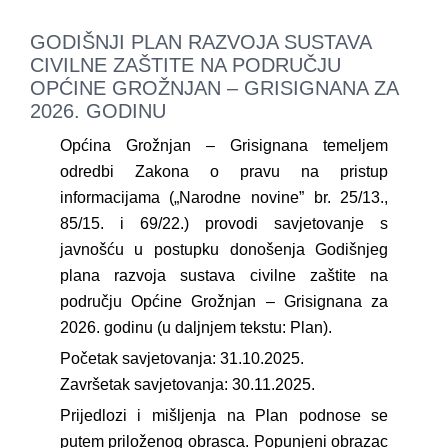
GODIŠNJI PLAN RAZVOJA SUSTAVA
CIVILNE ZAŠTITE NA PODRUČJU
OPĆINE GROŽNJAN – GRISIGNANA ZA
2026. GODINU
Općina Grožnjan – Grisignana temeljem
odredbi Zakona o pravu na pristup
informacijama („Narodne novine” br. 25/13.,
85/15. i 69/22.) provodi savjetovanje s
javnošću u postupku donošenja Godišnjeg
plana razvoja sustava civilne zaštite na
području Općine Grožnjan – Grisignana za
2026. godinu (u daljnjem tekstu: Plan).
Početak savjetovanja: 31.10.2025.
Završetak savjetovanja: 30.11.2025.
Prijedlozi i mišljenja na Plan podnose se
putem priloženog obrasca. Popunjeni obrazac