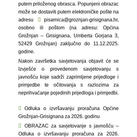
putem priloženog obrasca. Popunjeni obrazac
može se dostaviti putem elektroničke pošte na
adresu
pisarnica@groznjan-grisignana.hr
,
osobno ili poštom (na adresu: Općina
Grožnjan – Grisignana, Umberta Gorjana 3,
52429 Grožnjan) zaključno do 11.12.2025.
godine.
Nakon završetka savjetovanja objavit će se
Izvješće o provedenom savjetovanju s
javnošću koje sadrži zaprimljene prijedloge i
primjedbe te očitovanja s razlozima za
neprihvaćanje pojedinih prijedloga i primjedbi.
Odluka o izvršavanju proračuna Općine
Grožnjan-Grisignana za 2026. godinu
OBRAZAC za savjetovanje s javnošću –
Odluka o izvršavanju proračuna za 2026.