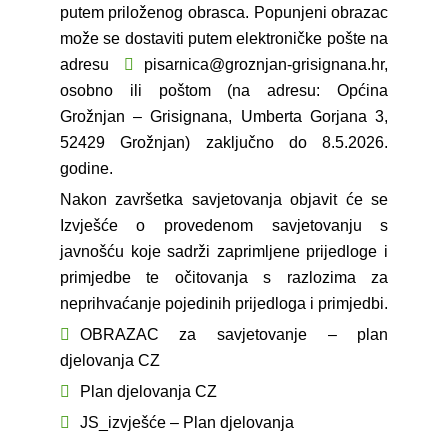
putem priloženog obrasca. Popunjeni obrazac
može se dostaviti putem elektroničke pošte na
adresu
pisarnica@groznjan-grisignana.hr
,
osobno ili poštom (na adresu: Općina
Grožnjan – Grisignana, Umberta Gorjana 3,
52429 Grožnjan) zaključno do 8.5.2026.
godine.
Nakon završetka savjetovanja objavit će se
Izvješće o provedenom savjetovanju s
javnošću koje sadrži zaprimljene prijedloge i
primjedbe te očitovanja s razlozima za
neprihvaćanje pojedinih prijedloga i primjedbi.
OBRAZAC za savjetovanje – plan
djelovanja CZ
Plan djelovanja CZ
JS_izvješće – Plan djelovanja