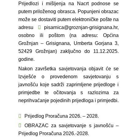
Prijedlozi i mišljenja na Nacrt podnose se
putem priloženog obrasca. Popunjeni obrazac
može se dostaviti putem elektroničke pošte na
adresu
pisarnica@groznjan-grisignana.hr
,
osobno ili poštom (na adresu: Općina
Grožnjan – Grisignana, Umberta Gorjana 3,
52429 Grožnjan) zaključno do 11.12.2025.
godine.
Nakon završetka savjetovanja objavit će se
Izvješće o provedenom savjetovanju s
javnošću koje sadrži zaprimljene prijedloge i
primjedbe te očitovanja s razlozima za
neprihvaćanje pojedinih prijedloga i primjedbi.
Prijedlog Proračuna 2026. – 2028.
OBRAZAC za savjetovanje s javnošću –
Prijedlog Proračuna 2026.-2028.