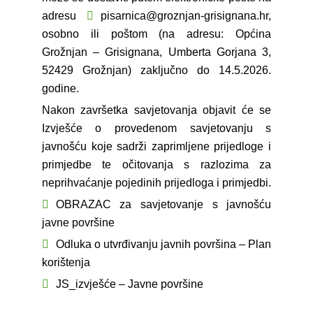
adresu
pisarnica@groznjan-grisignana.hr
,
osobno ili poštom (na adresu: Općina
Grožnjan – Grisignana, Umberta Gorjana 3,
52429 Grožnjan) zaključno do 14.5.2026.
godine.
Nakon završetka savjetovanja objavit će se
Izvješće o provedenom savjetovanju s
javnošću koje sadrži zaprimljene prijedloge i
primjedbe te očitovanja s razlozima za
neprihvaćanje pojedinih prijedloga i primjedbi.
OBRAZAC za savjetovanje s javnošću
javne površine
Odluka o utvrđivanju javnih površina – Plan
korištenja
JS_izvješće – Javne površine