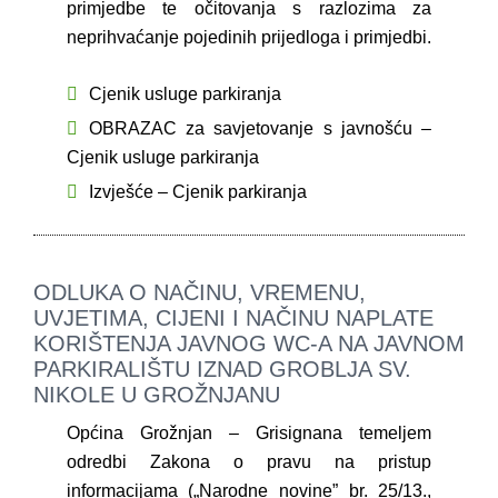
primjedbe te očitovanja s razlozima za
neprihvaćanje pojedinih prijedloga i primjedbi.
Cjenik usluge parkiranja
OBRAZAC za savjetovanje s javnošću –
Cjenik usluge parkiranja
Izvješće – Cjenik parkiranja
ODLUKA O NAČINU, VREMENU,
UVJETIMA, CIJENI I NAČINU NAPLATE
KORIŠTENJA JAVNOG WC-A NA JAVNOM
PARKIRALIŠTU IZNAD GROBLJA SV.
NIKOLE U GROŽNJANU
Općina Grožnjan – Grisignana temeljem
odredbi Zakona o pravu na pristup
informacijama („Narodne novine” br. 25/13.,