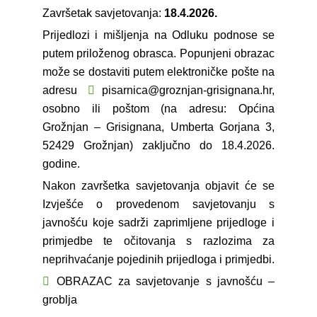
Završetak savjetovanja:
18.4.2026.
Prijedlozi i mišljenja na Odluku podnose se
putem priloženog obrasca. Popunjeni obrazac
može se dostaviti putem elektroničke pošte na
adresu
pisarnica@groznjan-grisignana.hr
,
osobno ili poštom (na adresu: Općina
Grožnjan – Grisignana, Umberta Gorjana 3,
52429 Grožnjan) zaključno do 18.4.2026.
godine.
Nakon završetka savjetovanja objavit će se
Izvješće o provedenom savjetovanju s
javnošću koje sadrži zaprimljene prijedloge i
primjedbe te očitovanja s razlozima za
neprihvaćanje pojedinih prijedloga i primjedbi.
OBRAZAC za savjetovanje s javnošću –
groblja