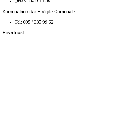
petak
8:30-13:30
Komunalni redar – Vigile Comunale
Tel: 095 / 335 99 62
Privatnost