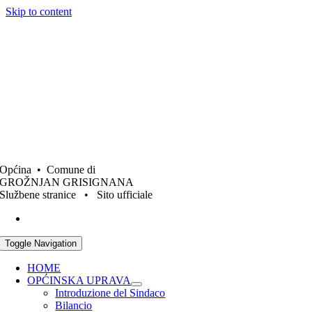
Skip to content
Općina • Comune di
GROŽNJAN GRISIGNANA
Službene stranice • Sito ufficiale
Toggle Navigation
HOME
OPĆINSKA UPRAVA
Introduzione del Sindaco
Bilancio