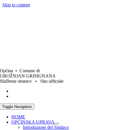
Skip to content
Općina • Comune di
GROŽNJAN GRISIGNANA
Službene stranice • Sito ufficiale
Toggle Navigation
HOME
OPĆINSKA UPRAVA
Introduzione del Sindaco