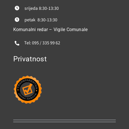
srijeda
8:30-13:30
petak
8:30-13:30
Komunalni redar – Vigile Comunale
Tel: 095 / 335 99 62
Privatnost