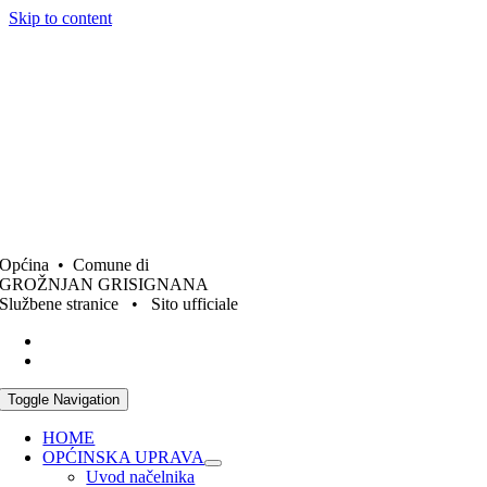
Skip to content
Općina • Comune di
GROŽNJAN GRISIGNANA
Službene stranice • Sito ufficiale
Toggle Navigation
HOME
OPĆINSKA UPRAVA
Uvod načelnika