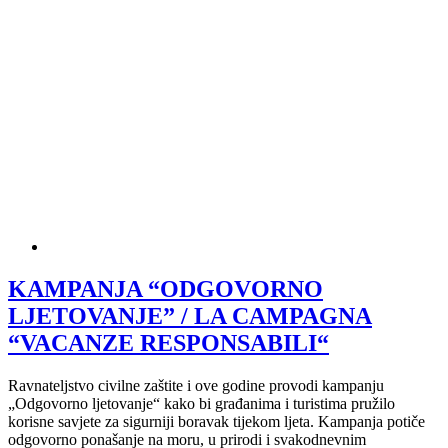
KAMPANJA “ODGOVORNO
LJETOVANJE” / LA CAMPAGNA
“VACANZE RESPONSABILI“
Ravnateljstvo civilne zaštite i ove godine provodi kampanju
„Odgovorno ljetovanje“ kako bi građanima i turistima pružilo
korisne savjete za sigurniji boravak tijekom ljeta. Kampanja potiče
odgovorno ponašanje na moru, u prirodi i svakodnevnim