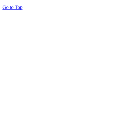
Go to Top