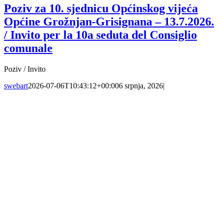
Poziv za 10. sjednicu Općinskog vijeća
Općine Grožnjan-Grisignana – 13.7.2026.
/ Invito per la 10a seduta del Consiglio
comunale
Poziv / Invito
swebart
2026-07-06T10:43:12+00:00
6 srpnja, 2026
|