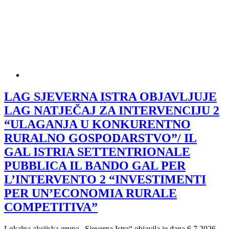
LAG SJEVERNA ISTRA OBJAVLJUJE
LAG NATJEČAJ ZA INTERVENCIJU 2
“ULAGANJA U KONKURENTNO
RURALNO GOSPODARSTVO”/ IL
GAL ISTRIA SETTENTRIONALE
PUBBLICA IL BANDO GAL PER
L’INTERVENTO 2 “INVESTIMENTI
PER UN’ECONOMIA RURALE
COMPETITIVA”
Lokalna akcijska grupa „Sjeverna Istra“ objavila je dana 6.7.2026.