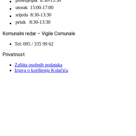
ponedjeljak
8:30-13:30
utorak
15:00-17:00
srijeda
8:30-13:30
petak
8:30-13:30
Komunalni redar – Vigile Comunale
Tel: 095 / 335 99 62
Privatnost
Zaštita osobnih podataka
Izjava o korištenju Kolačića