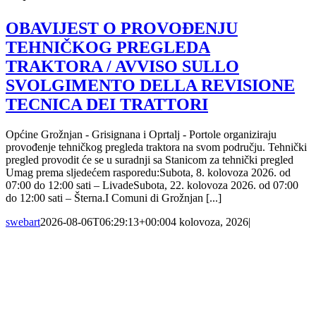
OBAVIJEST O PROVOĐENJU
TEHNIČKOG PREGLEDA
TRAKTORA / AVVISO SULLO
SVOLGIMENTO DELLA REVISIONE
TECNICA DEI TRATTORI
Općine Grožnjan - Grisignana i Oprtalj - Portole organiziraju
provođenje tehničkog pregleda traktora na svom području. Tehnički
pregled provodit će se u suradnji sa Stanicom za tehnički pregled
Umag prema sljedećem rasporedu:Subota, 8. kolovoza 2026. od
07:00 do 12:00 sati – LivadeSubota, 22. kolovoza 2026. od 07:00
do 12:00 sati – Šterna.I Comuni di Grožnjan [...]
swebart
2026-08-06T06:29:13+00:00
4 kolovoza, 2026
|