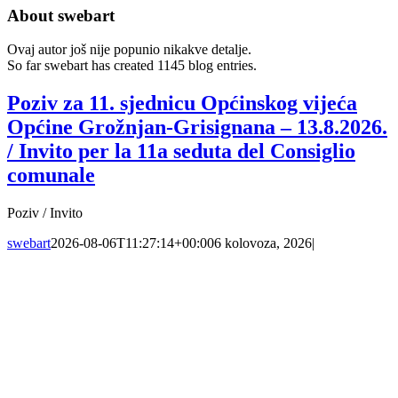
About
swebart
Ovaj autor još nije popunio nikakve detalje.
So far swebart has created 1145 blog entries.
Poziv za 11. sjednicu Općinskog vijeća
Općine Grožnjan-Grisignana – 13.8.2026.
/ Invito per la 11a seduta del Consiglio
comunale
Poziv / Invito
swebart
2026-08-06T11:27:14+00:00
6 kolovoza, 2026
|