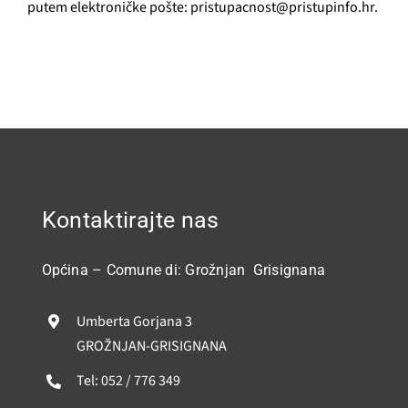
putem elektroničke pošte:
pristupacnost@pristupinfo.hr
.
Kontaktirajte nas
Općina – Comune di: Grožnjan Grisignana
Umberta Gorjana 3
GROŽNJAN-GRISIGNANA
Tel: 052 / 776 349