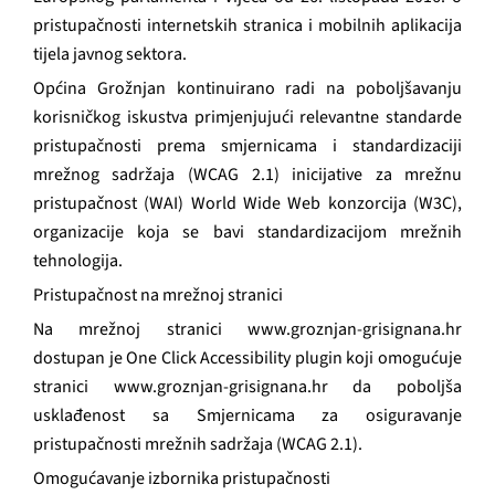
pristupačnosti internetskih stranica i mobilnih aplikacija
tijela javnog sektora.
Općina Grožnjan kontinuirano radi na poboljšavanju
korisničkog iskustva primjenjujući relevantne standarde
pristupačnosti prema smjernicama i standardizaciji
mrežnog sadržaja (WCAG 2.1) inicijative za mrežnu
pristupačnost (WAI) World Wide Web konzorcija (W3C),
organizacije koja se bavi standardizacijom mrežnih
tehnologija.
Pristupačnost na mrežnoj stranici
Na mrežnoj stranici www.groznjan-grisignana.hr
dostupan je One Click Accessibility plugin koji omogućuje
stranici www.groznjan-grisignana.hr da poboljša
usklađenost sa Smjernicama za osiguravanje
pristupačnosti mrežnih sadržaja (WCAG 2.1).
Omogućavanje izbornika pristupačnosti