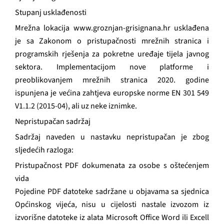
Stupanj usklađenosti
Mrežna lokacija www.groznjan-grisignana.hr usklađena
je sa Zakonom o pristupačnosti mrežnih stranica i
programskih rješenja za pokretne uređaje tijela javnog
sektora. Implementacijom nove platforme i
preoblikovanjem mrežnih stranica 2020. godine
ispunjena je većina zahtjeva europske norme EN 301 549
V1.1.2 (2015-04), ali uz neke iznimke.
Nepristupačan sadržaj
Sadržaj naveden u nastavku nepristupačan je zbog
sljedećih razloga:
Pristupačnost PDF dokumenata za osobe s oštećenjem
vida
Pojedine PDF datoteke sadržane u objavama sa sjednica
Općinskog vijeća, nisu u cijelosti nastale izvozom iz
izvorišne datoteke iz alata Microsoft Office Word ili Excell