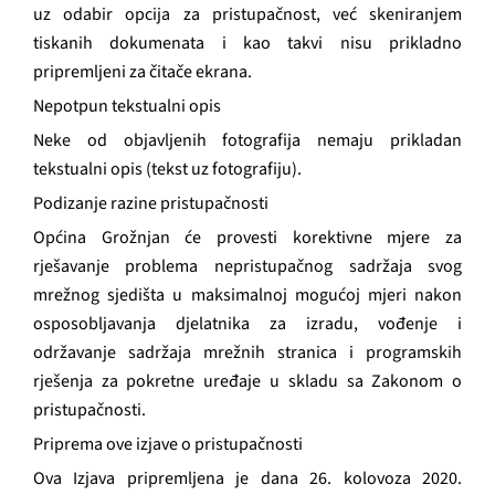
uz odabir opcija za pristupačnost, već skeniranjem
tiskanih dokumenata i kao takvi nisu prikladno
pripremljeni za čitače ekrana.
Nepotpun tekstualni opis
Neke od objavljenih fotografija nemaju prikladan
tekstualni opis (tekst uz fotografiju).
Podizanje razine pristupačnosti
Općina Grožnjan će provesti korektivne mjere za
rješavanje problema nepristupačnog sadržaja svog
mrežnog sjedišta u maksimalnoj mogućoj mjeri nakon
osposobljavanja djelatnika za izradu, vođenje i
održavanje sadržaja mrežnih stranica i programskih
rješenja za pokretne uređaje u skladu sa Zakonom o
pristupačnosti.
Priprema ove izjave o pristupačnosti
Ova Izjava pripremljena je dana 26. kolovoza 2020.