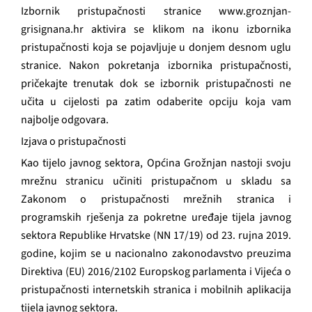
Izbornik pristupačnosti stranice www.groznjan-
grisignana.hr aktivira se klikom na ikonu izbornika
pristupačnosti koja se pojavljuje u donjem desnom uglu
stranice. Nakon pokretanja izbornika pristupačnosti,
pričekajte trenutak dok se izbornik pristupačnosti ne
učita u cijelosti pa zatim odaberite opciju koja vam
najbolje odgovara.
Izjava o pristupačnosti
Kao tijelo javnog sektora, Općina Grožnjan nastoji svoju
mrežnu stranicu učiniti pristupačnom u skladu sa
Zakonom o pristupačnosti mrežnih stranica i
programskih rješenja za pokretne uređaje tijela javnog
sektora Republike Hrvatske (NN 17/19) od 23. rujna 2019.
godine, kojim se u nacionalno zakonodavstvo preuzima
Direktiva (EU) 2016/2102 Europskog parlamenta i Vijeća o
pristupačnosti internetskih stranica i mobilnih aplikacija
tijela javnog sektora.