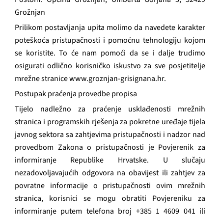
Grožnjan
Prilikom postavljanja upita molimo da navedete karakter
poteškoća pristupačnosti i pomoćnu tehnologiju kojom
se koristite. To će nam pomoći da se i dalje trudimo
osigurati odlično korisničko iskustvo za sve posjetitelje
mrežne stranice www.groznjan-grisignana.hr.
Postupak praćenja provedbe propisa
Tijelo nadležno za praćenje usklađenosti mrežnih
stranica i programskih rješenja za pokretne uređaje tijela
javnog sektora sa zahtjevima pristupačnosti i nadzor nad
provedbom Zakona o pristupačnosti je Povjerenik za
informiranje Republike Hrvatske. U slučaju
nezadovoljavajućih odgovora na obavijest ili zahtjev za
povratne informacije o pristupačnosti ovim mrežnih
stranica, korisnici se mogu obratiti Povjereniku za
informiranje putem telefona broj +385 1 4609 041 ili