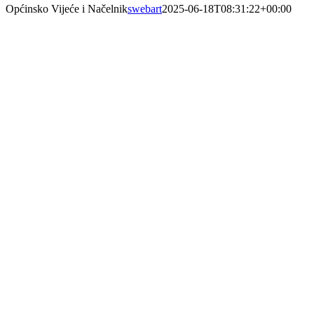
Općinsko Vijeće i Načelnik
swebart
2025-06-18T08:31:22+00:00