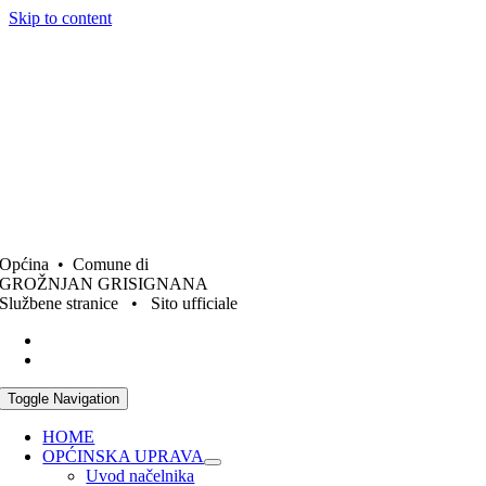
Skip to content
Općina • Comune di
GROŽNJAN GRISIGNANA
Službene stranice • Sito ufficiale
Toggle Navigation
HOME
OPĆINSKA UPRAVA
Uvod načelnika