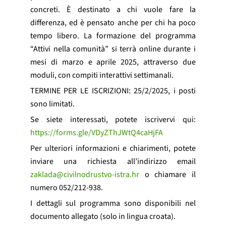
concreti. È destinato a chi vuole fare la
differenza, ed è pensato anche per chi ha poco
tempo libero. La formazione del programma
“Attivi nella comunità” si terrà online durante i
mesi di marzo e aprile 2025, attraverso due
moduli, con compiti interattivi settimanali.
TERMINE PER LE ISCRIZIONI: 25/2/2025, i posti
sono limitati.
Se siete interessati, potete iscrivervi qui:
https://forms.gle/VDyZThJWtQ4caHjFA
Per ulteriori informazioni e chiarimenti, potete
inviare una richiesta all’indirizzo email
zaklada@civilnodrustvo-istra.hr
o chiamare il
numero 052/212-938.
I dettagli sul programma sono disponibili nel
documento allegato (solo in lingua croata).