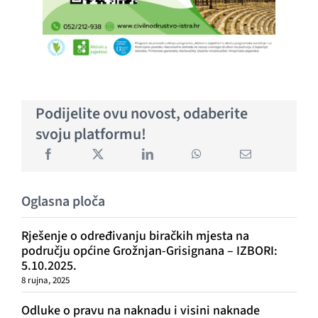
Podijelite ovu novost, odaberite
svoju platformu!
Oglasna ploča
Rješenje o određivanju biračkih mjesta na
području općine Grožnjan-Grisignana – IZBORI:
5.10.2025.
8 rujna, 2025
Odluke o pravu na naknadu i visini naknade