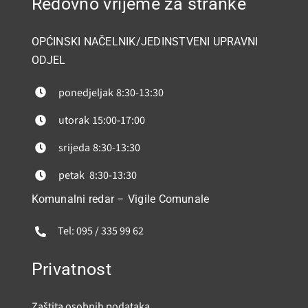
Redovno vrijeme za stranke
OPĆINSKI NAČELNIK/JEDINSTVENI UPRAVNI
ODJEL
ponedjeljak
8:30-13:30
utorak
15:00-17:00
srijeda
8:30-13:30
petak
8:30-13:30
Komunalni redar – Vigile Comunale
Tel: 095 / 335 99 62
Privatnost
Zaštita osobnih podataka