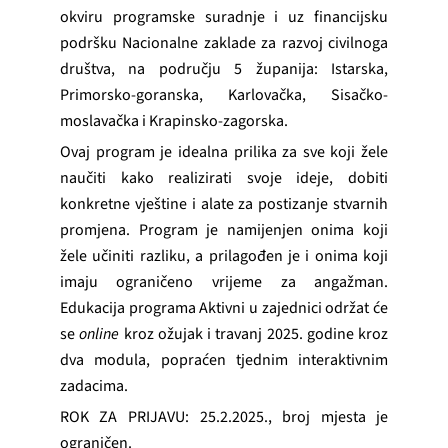
okviru programske suradnje i uz financijsku
podršku Nacionalne zaklade za razvoj civilnoga
društva, na području 5 županija: Istarska,
Primorsko-goranska, Karlovačka, Sisačko-
moslavačka i Krapinsko-zagorska.
Ovaj program je idealna prilika za sve koji žele
naučiti kako realizirati svoje ideje, dobiti
konkretne vještine i alate za postizanje stvarnih
promjena. Program je namijenjen onima koji
žele učiniti razliku, a prilagođen je i onima koji
imaju ograničeno vrijeme za angažman.
Edukacija programa Aktivni u zajednici održat će
se
online
kroz ožujak i travanj 2025. godine kroz
dva modula, popraćen tjednim interaktivnim
zadacima.
ROK ZA PRIJAVU: 25.2.2025., broj mjesta je
ograničen.