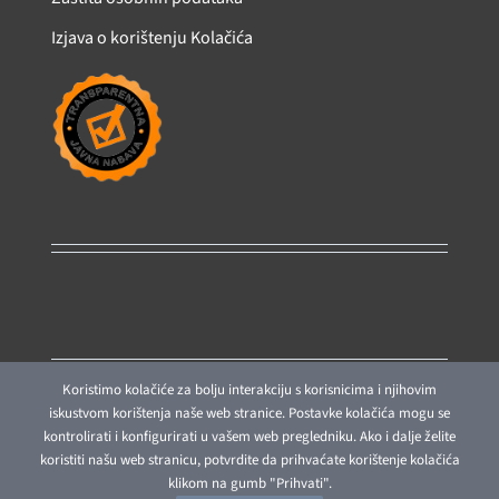
Izjava o korištenju Kolačića
Koristimo kolačiće za bolju interakciju s korisnicima i njihovim
iskustvom korištenja naše web stranice. Postavke kolačića mogu se
kontrolirati i konfigurirati u vašem web pregledniku. Ako i dalje želite
©: Općina • Comune di: Grožnjan – Grisignana, Izrada:
Studio
koristiti našu web stranicu, potvrdite da prihvaćate korištenje kolačića
Web Art
klikom na gumb "Prihvati".