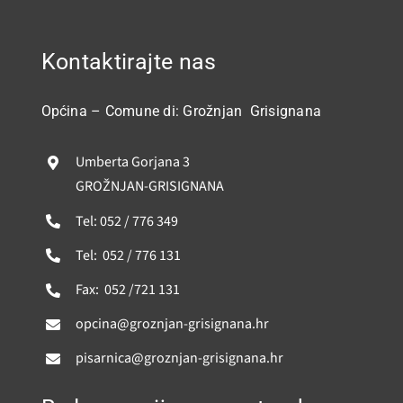
Kontaktirajte nas
Općina – Comune di: Grožnjan Grisignana
Umberta Gorjana 3
GROŽNJAN-GRISIGNANA
Tel: 052 / 776 349
Tel: 052 / 776 131
Fax: 052 /721 131
opcina@groznjan-grisignana.hr
pisarnica@groznjan-grisignana.hr