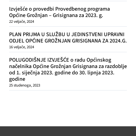
Izvješće o provedbi Provedbenog programa
Općine Grožnjan – Grisignana za 2023. g.
22 veljače, 2024
PLAN PRIJMA U SLUŽBU U JEDINSTVENI UPRAVNI
ODJEL OPĆINE GROŽNJAN GRISIGNANA ZA 2024.G.
16 veljače, 2024
POLUGODIŠNJE IZVJEŠĆE o radu Općinskog
načelnika Općine Grožnjan Grisignana za razdoblje
od 1. siječnja 2023. godine do 30. lipnja 2023.
godine
25 studenoga, 2023