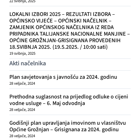
22 svibnja, 2025
LOKALNI IZBORI 2025 – REZULTATI IZBORA –
OPĆINSKO VIJEĆE – OPĆINSKI NAČELNIK –
ZAMJENIK OPĆINSKOG NAČELNIKA IZ REDA
PRIPADNIKA TALIJANSKE NACIONALNE MANJINE –
OPĆINE GROŽNJAN-GRISIGNANA PROVEDENIH
18.SVIBNJA 2025. (19.5.2025. / 10:00 sati)
19 svibnja, 2025
Akti načelnika
Plan savjetovanja s javnošću za 2024. godinu
28 veljače, 2024
Prethodna suglasnost na prijedlog odluke o cijeni
vodne usluge – 6. Maj odvodnja
28 veljače, 2024
Godišnji plan upravljanja imovinom u vlasništvu
Općine Grožnjan – Grisignana za 2024. godinu
28 veljače, 2024