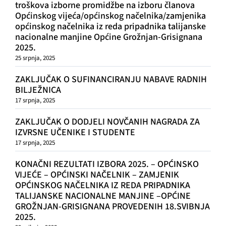
troškova izborne promidžbe na izboru članova
Općinskog vijeća/općinskog načelnika/zamjenika
općinskog načelnika iz reda pripadnika talijanske
nacionalne manjine Općine Grožnjan-Grisignana
2025.
25 srpnja, 2025
ZAKLJUČAK O SUFINANCIRANJU NABAVE RADNIH
BILJEŽNICA
17 srpnja, 2025
ZAKLJUČAK O DODJELI NOVČANIH NAGRADA ZA
IZVRSNE UČENIKE I STUDENTE
17 srpnja, 2025
KONAČNI REZULTATI IZBORA 2025. – OPĆINSKO
VIJEĆE – OPĆINSKI NAČELNIK – ZAMJENIK
OPĆINSKOG NAČELNIKA IZ REDA PRIPADNIKA
TALIJANSKE NACIONALNE MANJINE –OPĆINE
GROŽNJAN-GRISIGNANA PROVEDENIH 18.SVIBNJA
2025.