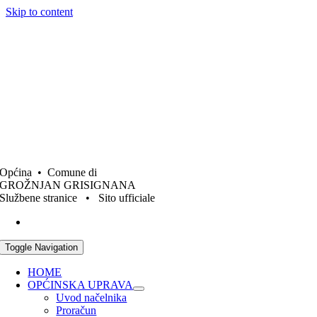
Skip to content
Općina • Comune di
GROŽNJAN GRISIGNANA
Službene stranice • Sito ufficiale
Toggle Navigation
HOME
OPĆINSKA UPRAVA
Uvod načelnika
Proračun