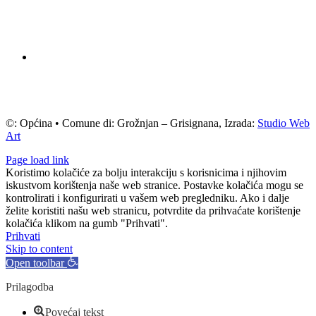
©: Općina • Comune di: Grožnjan – Grisignana, Izrada:
Studio Web
Art
Page load link
Koristimo kolačiće za bolju interakciju s korisnicima i njihovim
iskustvom korištenja naše web stranice. Postavke kolačića mogu se
kontrolirati i konfigurirati u vašem web pregledniku. Ako i dalje
želite koristiti našu web stranicu, potvrdite da prihvaćate korištenje
kolačića klikom na gumb "Prihvati".
Prihvati
Skip to content
Open toolbar
Prilagodba
Povećaj tekst