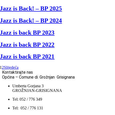
Jazz is Back! – BP 2025
Jazz is Back! – BP 2024
Jazz is back BP 2023
Jazz is back BP 2022
Jazz is back BP 2021
1
2
Slijedeća
Kontaktirajte nas
Općina – Comune di: Grožnjan Grisignana
Umberta Gorjana 3
GROŽNJAN-GRISIGNANA
Tel: 052 / 776 349
Tel: 052 / 776 131