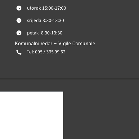
utorak
15:00-17:00
srijeda
8:30-13:30
petak
8:30-13:30
Komunalni redar – Vigile Comunale
Tel: 095 / 335 99 62