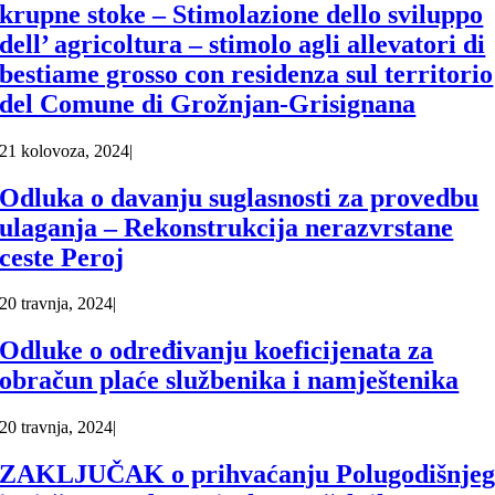
krupne stoke – Stimolazione dello sviluppo
dell’ agricoltura – stimolo agli allevatori di
bestiame grosso con residenza sul territorio
del Comune di Grožnjan-Grisignana
21 kolovoza, 2024
|
Odluka o davanju suglasnosti za provedbu
ulaganja – Rekonstrukcija nerazvrstane
ceste Peroj
20 travnja, 2024
|
Odluke o određivanju koeficijenata za
obračun plaće službenika i namještenika
20 travnja, 2024
|
ZAKLJUČAK o prihvaćanju Polugodišnje