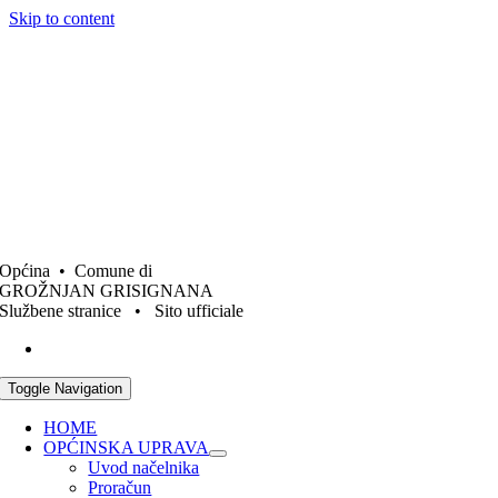
Skip to content
Općina • Comune di
GROŽNJAN GRISIGNANA
Službene stranice • Sito ufficiale
Toggle Navigation
HOME
OPĆINSKA UPRAVA
Uvod načelnika
Proračun