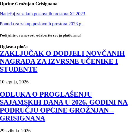
Općine Grožnjan Grisignana
Natječaj za zakup poslovnih prostora XI.2023
Ponuda za zakup poslovnih prostora 2023.g.
Podijelite ovu novost, odaberite svoju platformu!
Oglasna ploča
ZAKLJUČAK O DODJELI NOVČANIH
NAGRADA ZA IZVRSNE UČENIKE I
STUDENTE
10 srpnja, 2026
|
ODLUKA O PROGLAŠENJU
SAJAMSKIH DANA U 2026. GODINI NA
PODRUČJU OPĆINE GROŽNJAN –
GRISIGNANA
29 svibnja, 2026
|