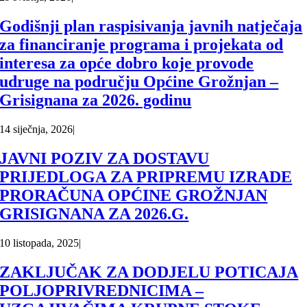
Godišnji plan raspisivanja javnih natječaja
za financiranje programa i projekata od
interesa za opće dobro koje provode
udruge na području Općine Grožnjan –
Grisignana za 2026. godinu
14 siječnja, 2026
|
JAVNI POZIV ZA DOSTAVU
PRIJEDLOGA ZA PRIPREMU IZRADE
PRORAČUNA OPĆINE GROŽNJAN
GRISIGNANA ZA 2026.G.
10 listopada, 2025
|
ZAKLJUČAK ZA DODJELU POTICAJA
POLJOPRIVREDNICIMA –