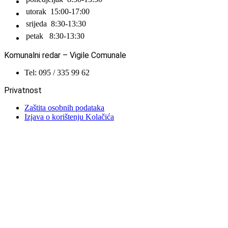
utorak
15:00-17:00
srijeda
8:30-13:30
petak
8:30-13:30
Komunalni redar – Vigile Comunale
Tel: 095 / 335 99 62
Privatnost
Zaštita osobnih podataka
Izjava o korištenju Kolačića