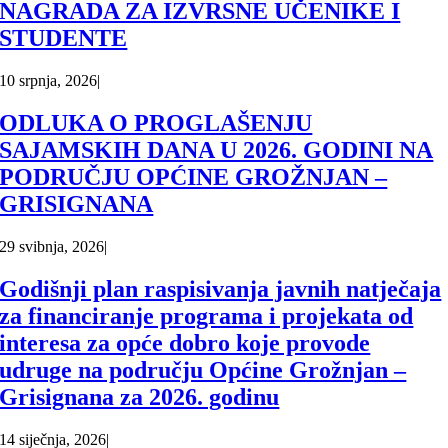
NAGRADA ZA IZVRSNE UČENIKE I
STUDENTE
10 srpnja, 2026
|
ODLUKA O PROGLAŠENJU
SAJAMSKIH DANA U 2026. GODINI NA
PODRUČJU OPĆINE GROŽNJAN –
GRISIGNANA
29 svibnja, 2026
|
Godišnji plan raspisivanja javnih natječaja
za financiranje programa i projekata od
interesa za opće dobro koje provode
udruge na području Općine Grožnjan –
Grisignana za 2026. godinu
14 siječnja, 2026
|