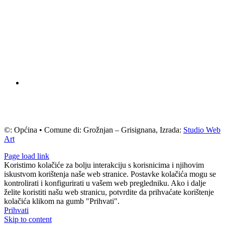
©: Općina • Comune di: Grožnjan – Grisignana, Izrada:
Studio Web
Art
Page load link
Koristimo kolačiće za bolju interakciju s korisnicima i njihovim
iskustvom korištenja naše web stranice. Postavke kolačića mogu se
kontrolirati i konfigurirati u vašem web pregledniku. Ako i dalje
želite koristiti našu web stranicu, potvrdite da prihvaćate korištenje
kolačića klikom na gumb "Prihvati".
Prihvati
Skip to content