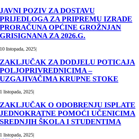
JAVNI POZIV ZA DOSTAVU
PRIJEDLOGA ZA PRIPREMU IZRADE
PRORAČUNA OPĆINE GROŽNJAN
GRISIGNANA ZA 2026.G.
10 listopada, 2025
|
ZAKLJUČAK ZA DODJELU POTICAJA
POLJOPRIVREDNICIMA –
UZGAJIVAČIMA KRUPNE STOKE
1 listopada, 2025
|
ZAKLJUČAK O ODOBRENJU ISPLATE
JEDNOKRATNE POMOĆI UČENICIMA
SREDNJIH ŠKOLA I STUDENTIMA
1 listopada, 2025
|