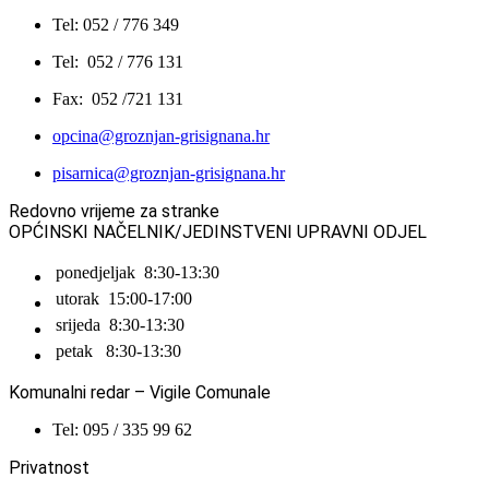
Tel: 052 / 776 349
Tel: 052 / 776 131
Fax: 052 /721 131
opcina@groznjan-grisignana.hr
pisarnica@groznjan-grisignana.hr
Redovno vrijeme za stranke
OPĆINSKI NAČELNIK/JEDINSTVENI UPRAVNI ODJEL
ponedjeljak
8:30-13:30
utorak
15:00-17:00
srijeda
8:30-13:30
petak
8:30-13:30
Komunalni redar – Vigile Comunale
Tel: 095 / 335 99 62
Privatnost