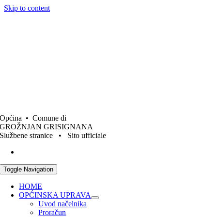
Skip to content
Općina • Comune di
GROŽNJAN GRISIGNANA
Službene stranice • Sito ufficiale
Toggle Navigation
HOME
OPĆINSKA UPRAVA
Uvod načelnika
Proračun