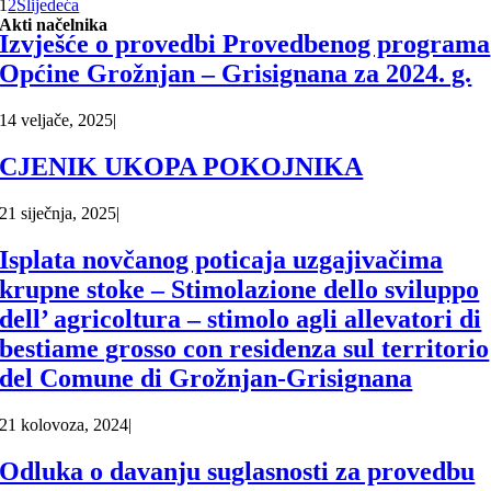
1
2
Slijedeća
Akti načelnika
Izvješće o provedbi Provedbenog programa
Općine Grožnjan – Grisignana za 2024. g.
14 veljače, 2025
|
CJENIK UKOPA POKOJNIKA
21 siječnja, 2025
|
Isplata novčanog poticaja uzgajivačima
krupne stoke – Stimolazione dello sviluppo
dell’ agricoltura – stimolo agli allevatori di
bestiame grosso con residenza sul territorio
del Comune di Grožnjan-Grisignana
21 kolovoza, 2024
|
Odluka o davanju suglasnosti za provedbu