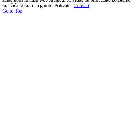
kolačića klikom na gumb "Prihvati".
Prihvati
Go to Top