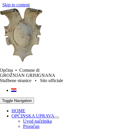
Skip to content
Općina • Comune di
GROŽNJAN GRISIGNANA
Službene stranice • Sito ufficiale
Toggle Navigation
HOME
OPĆINSKA UPRAVA
Uvod načelnika
Proračun