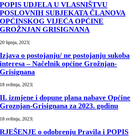
POPIS UDJELA U VLASNIŠTVU
POSLOVNIH SUBJEKATA ČLANOVA
OPĆINSKOG VIJEĆA OPĆINE
GROŽNJAN GRISIGNANA
20 lipnja, 2023
|
Izjava o postojanju/ ne postojanju sukoba
interesa – Načelnik općine Grožnjan-
Grisignana
18 svibnja, 2023
|
II. izmjene i dopune plana nabave Općine
Groznjan-Grisignana za 2023. godinu
18 svibnja, 2023
|
RJEŠENJE o odobrenju Pravila i POPIS