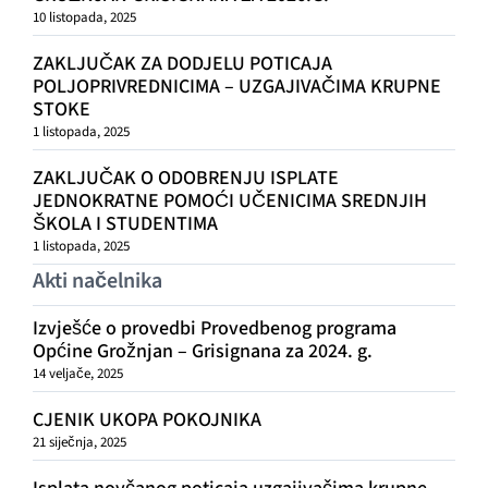
10 listopada, 2025
ZAKLJUČAK ZA DODJELU POTICAJA
POLJOPRIVREDNICIMA – UZGAJIVAČIMA KRUPNE
STOKE
1 listopada, 2025
ZAKLJUČAK O ODOBRENJU ISPLATE
JEDNOKRATNE POMOĆI UČENICIMA SREDNJIH
ŠKOLA I STUDENTIMA
1 listopada, 2025
Akti načelnika
Izvješće o provedbi Provedbenog programa
Općine Grožnjan – Grisignana za 2024. g.
14 veljače, 2025
CJENIK UKOPA POKOJNIKA
21 siječnja, 2025