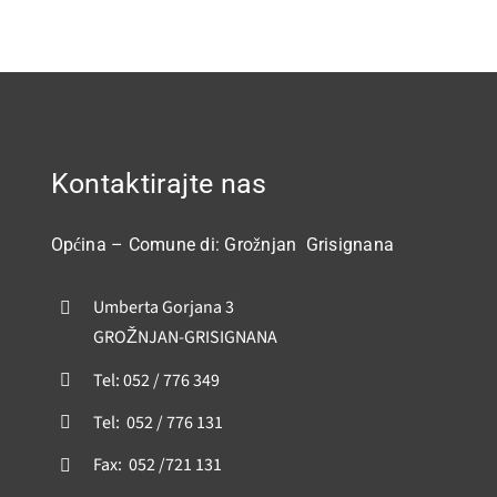
Kontaktirajte nas
Općina – Comune di: Grožnjan Grisignana
Umberta Gorjana 3
GROŽNJAN-GRISIGNANA
Tel: 052 / 776 349
Tel: 052 / 776 131
Fax: 052 /721 131