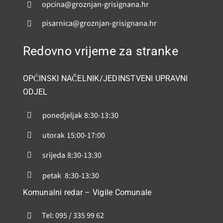
opcina@groznjan-grisignana.hr
pisarnica@groznjan-grisignana.hr
Redovno vrijeme za stranke
OPĆINSKI NAČELNIK/JEDINSTVENI UPRAVNI
ODJEL
ponedjeljak
8:30-13:30
utorak
15:00-17:00
srijeda
8:30-13:30
petak
8:30-13:30
Komunalni redar – Vigile Comunale
Tel: 095 / 335 99 62