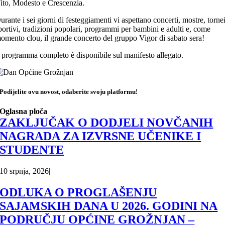
ito, Modesto e Crescenzia.
urante i sei giorni di festeggiamenti vi aspettano concerti, mostre, torne
portivi, tradizioni popolari, programmi per bambini e adulti e, come
omento clou, il grande concerto del gruppo Vigor di sabato sera!
l programma completo è disponibile sul manifesto allegato.
Podijelite ovu novost, odaberite svoju platformu!
Oglasna ploča
ZAKLJUČAK O DODJELI NOVČANIH
NAGRADA ZA IZVRSNE UČENIKE I
STUDENTE
10 srpnja, 2026
|
ODLUKA O PROGLAŠENJU
SAJAMSKIH DANA U 2026. GODINI NA
PODRUČJU OPĆINE GROŽNJAN –