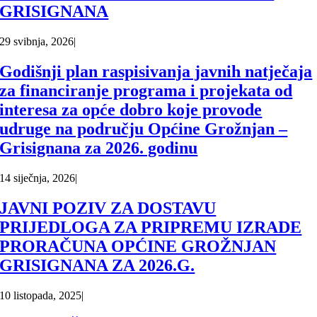
GRISIGNANA
29 svibnja, 2026
|
Godišnji plan raspisivanja javnih natječaja
za financiranje programa i projekata od
interesa za opće dobro koje provode
udruge na području Općine Grožnjan –
Grisignana za 2026. godinu
14 siječnja, 2026
|
JAVNI POZIV ZA DOSTAVU
PRIJEDLOGA ZA PRIPREMU IZRADE
PRORAČUNA OPĆINE GROŽNJAN
GRISIGNANA ZA 2026.G.
10 listopada, 2025
|