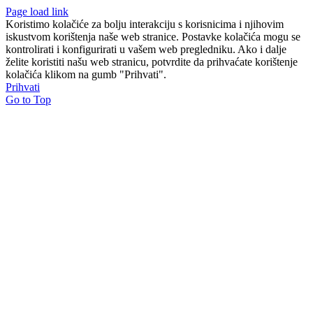
Page load link
Koristimo kolačiće za bolju interakciju s korisnicima i njihovim
iskustvom korištenja naše web stranice. Postavke kolačića mogu se
kontrolirati i konfigurirati u vašem web pregledniku. Ako i dalje
želite koristiti našu web stranicu, potvrdite da prihvaćate korištenje
kolačića klikom na gumb "Prihvati".
Prihvati
Go to Top