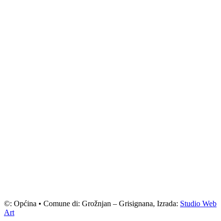
©: Općina • Comune di: Grožnjan – Grisignana, Izrada:
Studio Web
Art