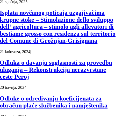
21 siječnja, 2025
|
Isplata novčanog poticaja uzgajivačima
krupne stoke – Stimolazione dello sviluppo
dell’ agricoltura – stimolo agli allevatori di
bestiame grosso con residenza sul territorio
del Comune di Grožnjan-Grisignana
21 kolovoza, 2024
|
Odluka o davanju suglasnosti za provedbu
ulaganja – Rekonstrukcija nerazvrstane
ceste Peroj
20 travnja, 2024
|
Odluke o određivanju koeficijenata za
obračun plaće službenika i namještenika