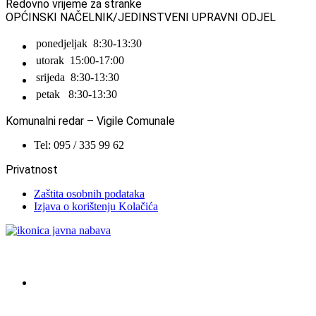
Redovno vrijeme za stranke
OPĆINSKI NAČELNIK/JEDINSTVENI UPRAVNI ODJEL
ponedjeljak
8:30-13:30
utorak
15:00-17:00
srijeda
8:30-13:30
petak
8:30-13:30
Komunalni redar – Vigile Comunale
Tel: 095 / 335 99 62
Privatnost
Zaštita osobnih podataka
Izjava o korištenju Kolačića