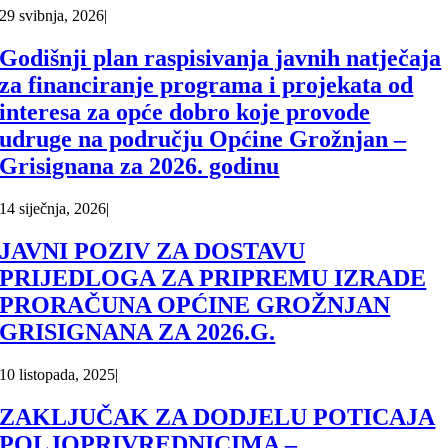
29 svibnja, 2026
|
Godišnji plan raspisivanja javnih natječaja
za financiranje programa i projekata od
interesa za opće dobro koje provode
udruge na području Općine Grožnjan –
Grisignana za 2026. godinu
14 siječnja, 2026
|
JAVNI POZIV ZA DOSTAVU
PRIJEDLOGA ZA PRIPREMU IZRADE
PRORAČUNA OPĆINE GROŽNJAN
GRISIGNANA ZA 2026.G.
10 listopada, 2025
|
ZAKLJUČAK ZA DODJELU POTICAJA
POLJOPRIVREDNICIMA –