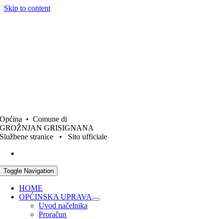
Skip to content
Općina • Comune di
GROŽNJAN GRISIGNANA
Službene stranice • Sito ufficiale
Toggle Navigation
HOME
OPĆINSKA UPRAVA
Uvod načelnika
Proračun