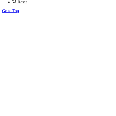
Reset
Go to Top