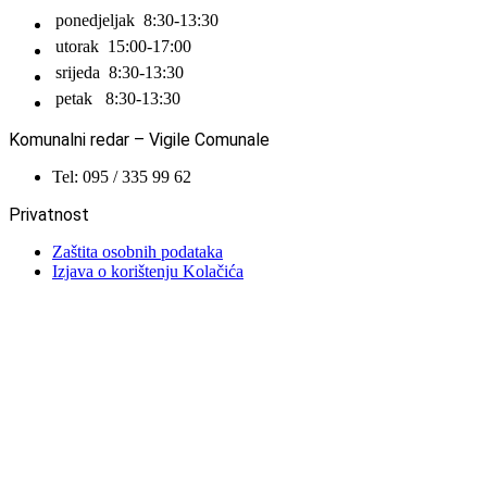
ponedjeljak
8:30-13:30
utorak
15:00-17:00
srijeda
8:30-13:30
petak
8:30-13:30
Komunalni redar – Vigile Comunale
Tel: 095 / 335 99 62
Privatnost
Zaštita osobnih podataka
Izjava o korištenju Kolačića