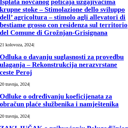
Isplata novčanog poticaja uzgajivačima
krupne stoke – Stimolazione dello sviluppo
dell’ agricoltura – stimolo agli allevatori di
bestiame grosso con residenza sul territorio
del Comune di Grožnjan-Grisignana
21 kolovoza, 2024
|
Odluka o davanju suglasnosti za provedbu
ulaganja – Rekonstrukcija nerazvrstane
ceste Peroj
20 travnja, 2024
|
Odluke o određivanju koeficijenata za
obračun plaće službenika i namještenika
20 travnja, 2024
|