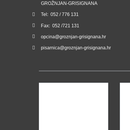
GROŽNJAN-GRISIGNANA
Tel: 052 / 776 131
Fax: 052 /721 131
opcina@groznjan-grisignana.hr
pisarnica@groznjan-grisignana.hr