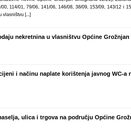
/00, 114/01, 79/06, 141/06, 146/08, 38/09, 153/09, 143/12 i 15
vlasništvu [...]
rodaju nekretnina u vlasništvu Općine Grožnjan
ijeni i načinu naplate korištenja javnog WC-a n
naselja, ulica i trgova na području Općine Gro