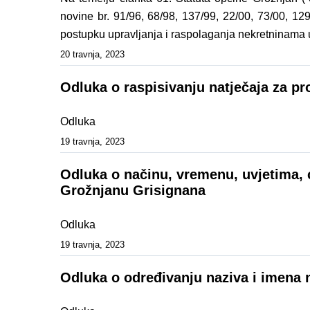
novine br. 91/96, 68/98, 137/99, 22/00, 73/00, 129
postupku upravljanja i raspolaganja nekretninama u 
20 travnja, 2023
Odluka o raspisivanju natječaja za p
Odluka
19 travnja, 2023
Odluka o načinu, vremenu, uvjetima, c
Grožnjanu Grisignana
Odluka
19 travnja, 2023
Odluka o određivanju naziva i imena 