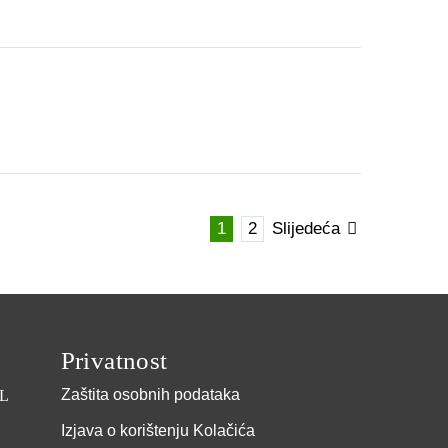
1
2
Slijedeća
Privatnost
Zaštita osobnih podataka
L
Izjava o korištenju Kolačića