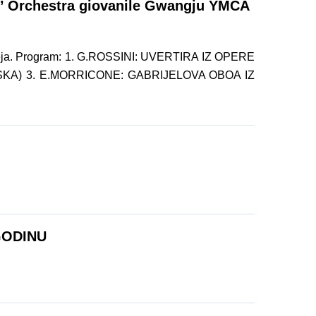
l’ Orchestra giovanile Gwangju YMCA
Koreja. Program: 1. G.ROSSINI: UVERTIRA IZ OPERE
NSKA) 3. E.MORRICONE: GABRIJELOVA OBOA IZ
GODINU