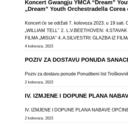
Koncert Gwangju YMCA “Dream” Youth 
„Dream” Youth Orchestradella Corea 
Koncert će se održati 7. kolovoza 2023. u 19 sa
„WILLIAM TELL" 2. L.V.BEETHOVEN: 4.STAVA
FILMA „MISIJA" 4. A.SILVESTRI: GLAZBA IZ FILM
4 kolovoza, 2023
POZIV ZA DOSTAVU PONUDA SANAC
Poziv za dostavu ponude Ponudbeni list Troškovni
2 kolovoza, 2023
IV. IZMJENE I DOPUNE PLANA NAB
IV. IZMJENE I DOPUNE PLANA NABAVE OPĆI
2 kolovoza, 2023