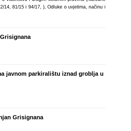
2/14, 81/15 i 94/17, ), Odluke o uvjetima, načinu i
 Grisignana
a javnom parkiralištu iznad groblja u
žnjan Grisignana