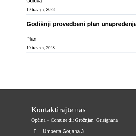
Odluka
19 travnja, 2023
Godišnji provedbeni plan unapređenja
Plan
19 travnja, 2023
Kontaktirajte nas
Općina – Comune di: Grožnjan Grisignana
Umberta Gorjana 3