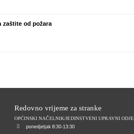
 zaštite od požara
Redovno vrijeme za stranke
OPĆINSKI NAČELNIK/JEDINSTVENI UPRAVNI ODJE
ponedjeljak
8:30-13:30