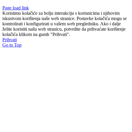
Page load link
Koristimo kolačiće za bolju interakciju s korisnicima i njihovim
iskustvom korištenja naše web stranice. Postavke kolačića mogu se
kontrolirati i konfigurirati u vašem web pregledniku. Ako i dalje
želite koristiti našu web stranicu, potvrdite da prihvaćate korištenje
kolačića klikom na gumb "Prihvati".
Prihvati
Go to Top