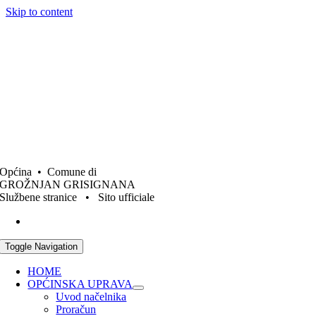
Skip to content
Općina • Comune di
GROŽNJAN GRISIGNANA
Službene stranice • Sito ufficiale
Toggle Navigation
HOME
OPĆINSKA UPRAVA
Uvod načelnika
Proračun