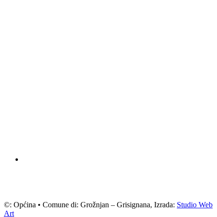
©: Općina • Comune di: Grožnjan – Grisignana, Izrada:
Studio Web
Art