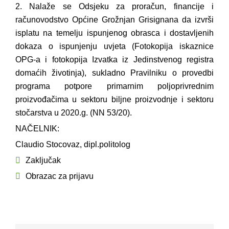
2. Nalaže se Odsjeku za proračun, financije i
računovodstvo Općine Grožnjan Grisignana da izvrši
isplatu na temelju ispunjenog obrasca i dostavljenih
dokaza o ispunjenju uvjeta (Fotokopija iskaznice
OPG-a i fotokopija Izvatka iz Jedinstvenog registra
domaćih životinja), sukladno Pravilniku o provedbi
programa potpore primarnim poljoprivrednim
proizvođačima u sektoru biljne proizvodnje i sektoru
stočarstva u 2020.g. (NN 53/20).
NAČELNIK:
Claudio Stocovaz, dipl.politolog
Zaključak
Obrazac za prijavu