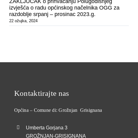
ZAKLJUČAK o prihvaćanju Polugodišnjeg
izvješća o radu općinskog načelnika OGG za
razdoblje srpanj – prosinac 2023.g.
22 ožujka, 2024
Kontaktirajte nas
Općina – Comune di: Grožnjan Grisignana
Umberta Gorjana 3
GROŽNJAN-GRISIGNANA