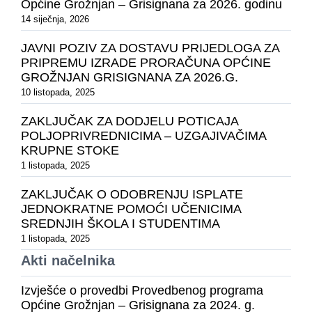
Općine Grožnjan – Grisignana za 2026. godinu
14 siječnja, 2026
JAVNI POZIV ZA DOSTAVU PRIJEDLOGA ZA
PRIPREMU IZRADE PRORAČUNA OPĆINE
GROŽNJAN GRISIGNANA ZA 2026.G.
10 listopada, 2025
ZAKLJUČAK ZA DODJELU POTICAJA
POLJOPRIVREDNICIMA – UZGAJIVAČIMA
KRUPNE STOKE
1 listopada, 2025
ZAKLJUČAK O ODOBRENJU ISPLATE
JEDNOKRATNE POMOĆI UČENICIMA
SREDNJIH ŠKOLA I STUDENTIMA
1 listopada, 2025
Akti načelnika
Izvješće o provedbi Provedbenog programa
Općine Grožnjan – Grisignana za 2024. g.