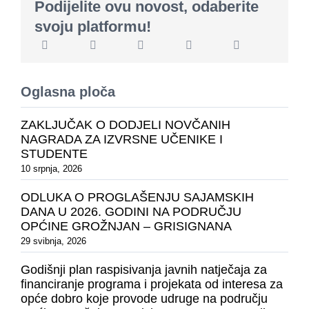
Podijelite ovu novost, odaberite
svoju platformu!
Oglasna ploča
ZAKLJUČAK O DODJELI NOVČANIH
NAGRADA ZA IZVRSNE UČENIKE I
STUDENTE
10 srpnja, 2026
ODLUKA O PROGLAŠENJU SAJAMSKIH
DANA U 2026. GODINI NA PODRUČJU
OPĆINE GROŽNJAN – GRISIGNANA
29 svibnja, 2026
Godišnji plan raspisivanja javnih natječaja za
financiranje programa i projekata od interesa za
opće dobro koje provode udruge na području