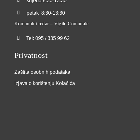
srijeda
8:30-13:30
petak
8:30-13:30
Komunalni redar – Vigile Comunale
Tel: 095 / 335 99 62
Privatnost
Zaštita osobnih podataka
Izjava o korištenju Kolačića