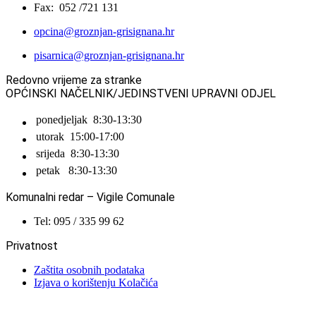
Fax: 052 /721 131
opcina@groznjan-grisignana.hr
pisarnica@groznjan-grisignana.hr
Redovno vrijeme za stranke
OPĆINSKI NAČELNIK/JEDINSTVENI UPRAVNI ODJEL
ponedjeljak
8:30-13:30
utorak
15:00-17:00
srijeda
8:30-13:30
petak
8:30-13:30
Komunalni redar – Vigile Comunale
Tel: 095 / 335 99 62
Privatnost
Zaštita osobnih podataka
Izjava o korištenju Kolačića