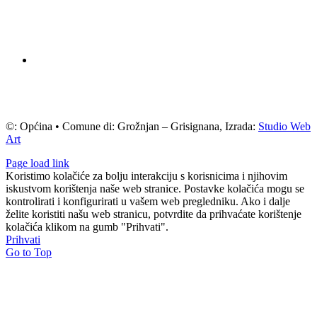
©: Općina • Comune di: Grožnjan – Grisignana, Izrada:
Studio Web
Art
Page load link
Koristimo kolačiće za bolju interakciju s korisnicima i njihovim
iskustvom korištenja naše web stranice. Postavke kolačića mogu se
kontrolirati i konfigurirati u vašem web pregledniku. Ako i dalje
želite koristiti našu web stranicu, potvrdite da prihvaćate korištenje
kolačića klikom na gumb "Prihvati".
Prihvati
Go to Top