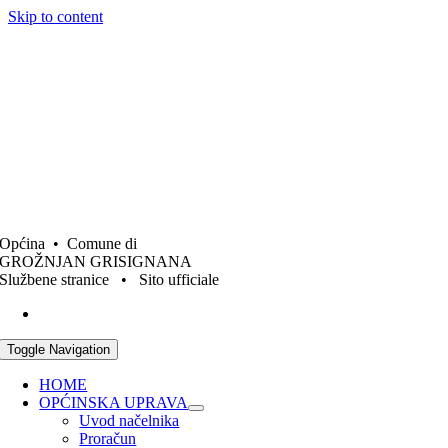
Skip to content
Općina • Comune di
GROŽNJAN GRISIGNANA
Službene stranice • Sito ufficiale
Toggle Navigation
HOME
OPĆINSKA UPRAVA
Uvod načelnika
Proračun