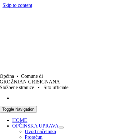
Skip to content
Općina • Comune di
GROŽNJAN GRISIGNANA
Službene stranice • Sito ufficiale
Toggle Navigation
HOME
OPĆINSKA UPRAVA
Uvod načelnika
Proračun