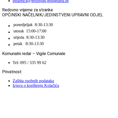
pisarnica@groznjan-grisignana.hr
Redovno vrijeme za stranke
OPĆINSKI NAČELNIK/JEDINSTVENI UPRAVNI ODJEL
ponedjeljak
8:30-13:30
utorak
15:00-17:00
srijeda
8:30-13:30
petak
8:30-13:30
Komunalni redar – Vigile Comunale
Tel: 095 / 335 99 62
Privatnost
Zaštita osobnih podataka
Izjava o korištenju Kolačića