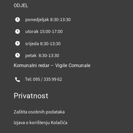
ODJEL
ponedjeljak
8:30-13:30
utorak
15:00-17:00
srijeda
8:30-13:30
petak
8:30-13:30
Komunalni redar – Vigile Comunale
Tel: 095 / 335 99 62
Privatnost
Zaštita osobnih podataka
Izjava o korištenju Kolačića