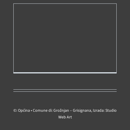
©: Općina • Comune di: Grožnjan – Grisignana, Izrada:
Studio
Web Art