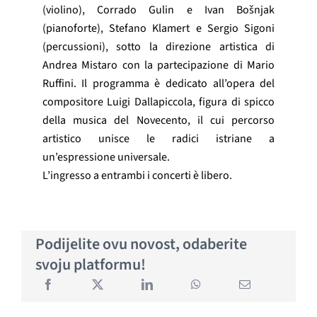
(violino), Corrado Gulin e Ivan Bošnjak
(pianoforte), Stefano Klamert e Sergio Sigoni
(percussioni), sotto la direzione artistica di
Andrea Mistaro con la partecipazione di Mario
Ruffini. Il programma è dedicato all’opera del
compositore Luigi Dallapiccola, figura di spicco
della musica del Novecento, il cui percorso
artistico unisce le radici istriane a
un’espressione universale.
L’ingresso a entrambi i concerti è libero.
Podijelite ovu novost, odaberite
svoju platformu!