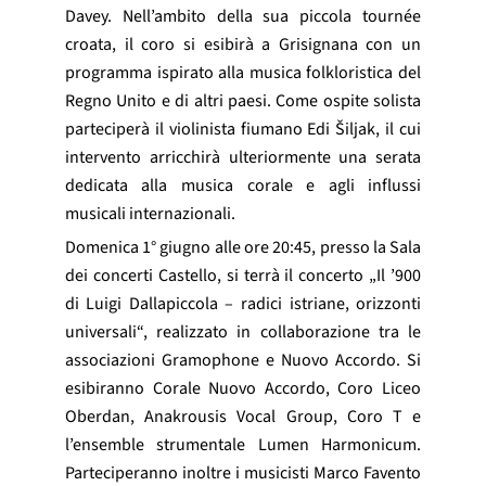
Davey. Nell’ambito della sua piccola tournée
croata, il coro si esibirà a Grisignana con un
programma ispirato alla musica folkloristica del
Regno Unito e di altri paesi. Come ospite solista
parteciperà il violinista fiumano Edi Šiljak, il cui
intervento arricchirà ulteriormente una serata
dedicata alla musica corale e agli influssi
musicali internazionali.
Domenica 1° giugno alle ore 20:45, presso la Sala
dei concerti Castello, si terrà il concerto „Il ’900
di Luigi Dallapiccola – radici istriane, orizzonti
universali“, realizzato in collaborazione tra le
associazioni Gramophone e Nuovo Accordo. Si
esibiranno Corale Nuovo Accordo, Coro Liceo
Oberdan, Anakrousis Vocal Group, Coro T e
l’ensemble strumentale Lumen Harmonicum.
Parteciperanno inoltre i musicisti Marco Favento