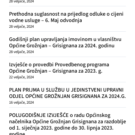
28 veljače, 2024
Prethodna suglasnost na prijedlog odluke o cijeni
vodne usluge – 6. Maj odvodnja
28 veljače, 2024
Godišnji plan upravljanja imovinom u vlasništvu
Općine Grožnjan – Grisignana za 2024. godinu
28 veljače, 2024
Izvješće o provedbi Provedbenog programa
Općine Grožnjan – Grisignana za 2023. g.
22 veljače, 2024
PLAN PRIJMA U SLUŽBU U JEDINSTVENI UPRAVNI
ODJEL OPĆINE GROŽNJAN GRISIGNANA ZA 2024.G.
16 veljače, 2024
POLUGODIŠNJE IZVJEŠĆE o radu Općinskog
načelnika Općine Grožnjan Grisignana za razdoblje
od 1. siječnja 2023. godine do 30. lipnja 2023.
godine