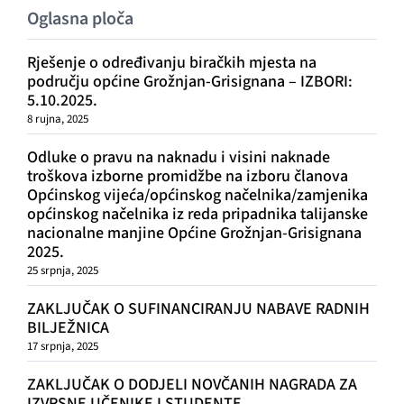
Oglasna ploča
Rješenje o određivanju biračkih mjesta na
području općine Grožnjan-Grisignana – IZBORI:
5.10.2025.
8 rujna, 2025
Odluke o pravu na naknadu i visini naknade
troškova izborne promidžbe na izboru članova
Općinskog vijeća/općinskog načelnika/zamjenika
općinskog načelnika iz reda pripadnika talijanske
nacionalne manjine Općine Grožnjan-Grisignana
2025.
25 srpnja, 2025
ZAKLJUČAK O SUFINANCIRANJU NABAVE RADNIH
BILJEŽNICA
17 srpnja, 2025
ZAKLJUČAK O DODJELI NOVČANIH NAGRADA ZA
IZVRSNE UČENIKE I STUDENTE