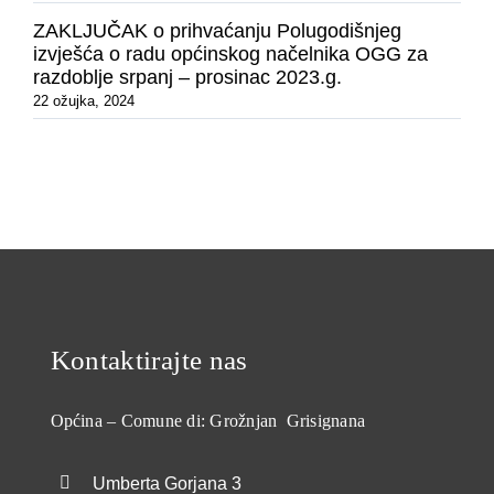
ZAKLJUČAK o prihvaćanju Polugodišnjeg
izvješća o radu općinskog načelnika OGG za
razdoblje srpanj – prosinac 2023.g.
22 ožujka, 2024
Kontaktirajte nas
Općina – Comune di: Grožnjan Grisignana
Umberta Gorjana 3