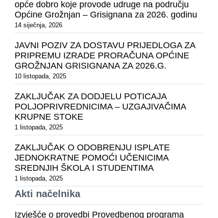
opće dobro koje provode udruge na području
Općine Grožnjan – Grisignana za 2026. godinu
14 siječnja, 2026
JAVNI POZIV ZA DOSTAVU PRIJEDLOGA ZA
PRIPREMU IZRADE PRORAČUNA OPĆINE
GROŽNJAN GRISIGNANA ZA 2026.G.
10 listopada, 2025
ZAKLJUČAK ZA DODJELU POTICAJA
POLJOPRIVREDNICIMA – UZGAJIVAČIMA
KRUPNE STOKE
1 listopada, 2025
ZAKLJUČAK O ODOBRENJU ISPLATE
JEDNOKRATNE POMOĆI UČENICIMA
SREDNJIH ŠKOLA I STUDENTIMA
1 listopada, 2025
Akti načelnika
Izvješće o provedbi Provedbenog programa