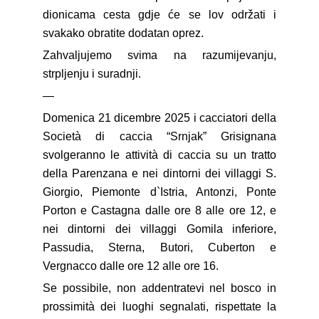
dionicama cesta gdje će se lov održati i
svakako obratite dodatan oprez.
Zahvaljujemo svima na razumijevanju,
strpljenju i suradnji.
—
Domenica 21 dicembre 2025 i cacciatori della
Società di caccia “Srnjak” Grisignana
svolgeranno le attività di caccia su un tratto
della Parenzana e nei dintorni dei villaggi S.
Giorgio, Piemonte d`Istria, Antonzi, Ponte
Porton e Castagna dalle ore 8 alle ore 12, e
nei dintorni dei villaggi Gomila inferiore,
Passudia, Sterna, Butori, Cuberton e
Vergnacco dalle ore 12 alle ore 16.
Se possibile, non addentratevi nel bosco in
prossimità dei luoghi segnalati, rispettate la