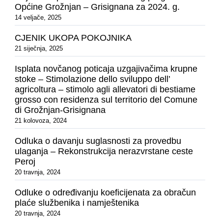
Općine Grožnjan – Grisignana za 2024. g.
14 veljače, 2025
CJENIK UKOPA POKOJNIKA
21 siječnja, 2025
Isplata novčanog poticaja uzgajivačima krupne
stoke – Stimolazione dello sviluppo dell’
agricoltura – stimolo agli allevatori di bestiame
grosso con residenza sul territorio del Comune
di Grožnjan-Grisignana
21 kolovoza, 2024
Odluka o davanju suglasnosti za provedbu
ulaganja – Rekonstrukcija nerazvrstane ceste
Peroj
20 travnja, 2024
Odluke o određivanju koeficijenata za obračun
plaće službenika i namještenika
20 travnja, 2024