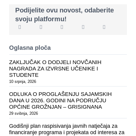
Podijelite ovu novost, odaberite
svoju platformu!
Oglasna ploča
ZAKLJUČAK O DODJELI NOVČANIH
NAGRADA ZA IZVRSNE UČENIKE I
STUDENTE
10 srpnja, 2026
ODLUKA O PROGLAŠENJU SAJAMSKIH
DANA U 2026. GODINI NA PODRUČJU
OPĆINE GROŽNJAN – GRISIGNANA
29 svibnja, 2026
Godišnji plan raspisivanja javnih natječaja za
financiranje programa i projekata od interesa za