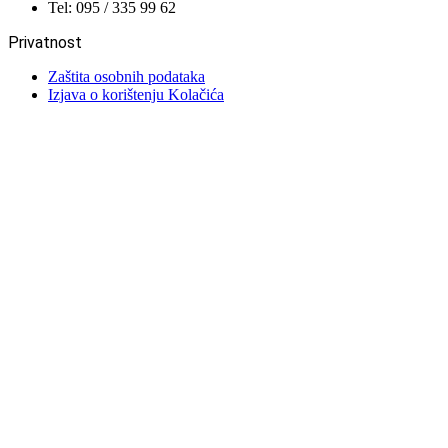
Tel: 095 / 335 99 62
Privatnost
Zaštita osobnih podataka
Izjava o korištenju Kolačića