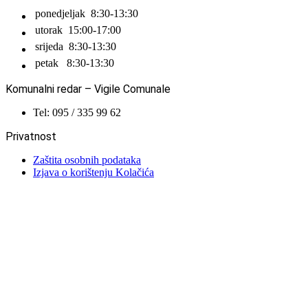
ponedjeljak
8:30-13:30
utorak
15:00-17:00
srijeda
8:30-13:30
petak
8:30-13:30
Komunalni redar – Vigile Comunale
Tel: 095 / 335 99 62
Privatnost
Zaštita osobnih podataka
Izjava o korištenju Kolačića