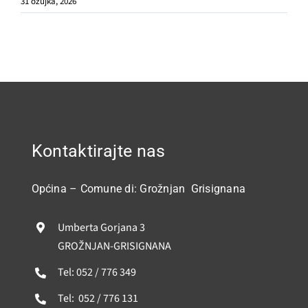
31 ožujka, 2026
Kontaktirajte nas
Općina – Comune di: Grožnjan Grisignana
Umberta Gorjana 3
GROŽNJAN-GRISIGNANA
Tel: 052 / 776 349
Tel: 052 / 776 131