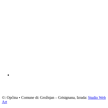
©: Općina • Comune di: Grožnjan – Grisignana, Izrada:
Studio Web
Art