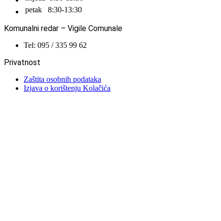
petak
8:30-13:30
Komunalni redar – Vigile Comunale
Tel: 095 / 335 99 62
Privatnost
Zaštita osobnih podataka
Izjava o korištenju Kolačića