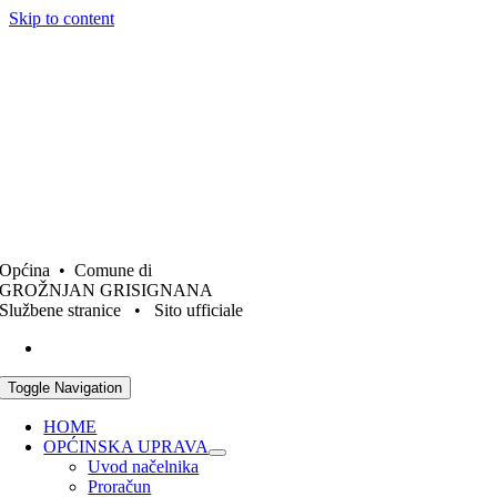
Skip to content
Općina • Comune di
GROŽNJAN GRISIGNANA
Službene stranice • Sito ufficiale
Toggle Navigation
HOME
OPĆINSKA UPRAVA
Uvod načelnika
Proračun