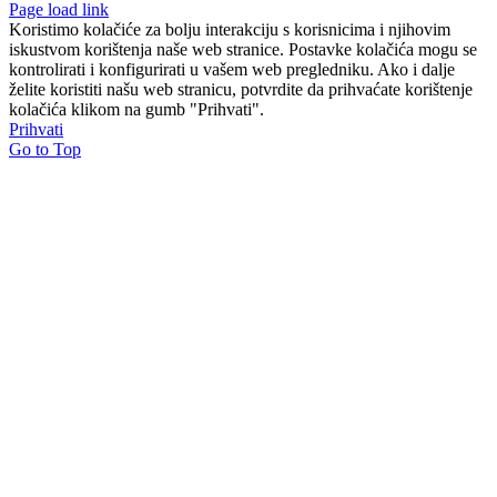
Page load link
Koristimo kolačiće za bolju interakciju s korisnicima i njihovim
iskustvom korištenja naše web stranice. Postavke kolačića mogu se
kontrolirati i konfigurirati u vašem web pregledniku. Ako i dalje
želite koristiti našu web stranicu, potvrdite da prihvaćate korištenje
kolačića klikom na gumb "Prihvati".
Prihvati
Go to Top