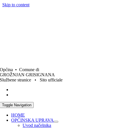
Skip to content
Općina • Comune di
GROŽNJAN GRISIGNANA
Službene stranice • Sito ufficiale
Toggle Navigation
HOME
OPĆINSKA UPRAVA
Uvod načelnika