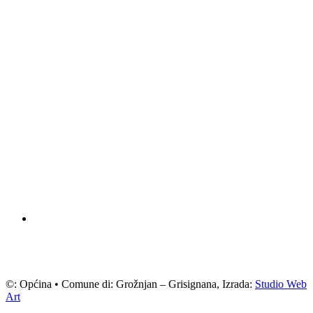
©: Općina • Comune di: Grožnjan – Grisignana, Izrada:
Studio Web
Art