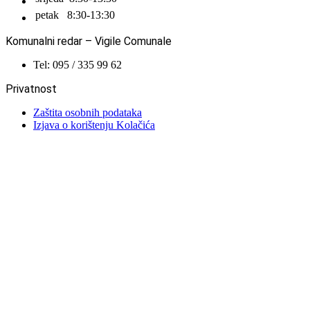
petak
8:30-13:30
Komunalni redar – Vigile Comunale
Tel: 095 / 335 99 62
Privatnost
Zaštita osobnih podataka
Izjava o korištenju Kolačića