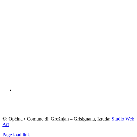
©: Općina • Comune di: Grožnjan – Grisignana, Izrada:
Studio Web
Art
Page load link