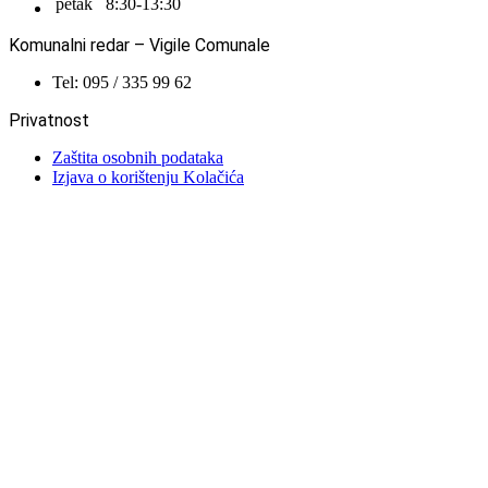
petak
8:30-13:30
Komunalni redar – Vigile Comunale
Tel: 095 / 335 99 62
Privatnost
Zaštita osobnih podataka
Izjava o korištenju Kolačića