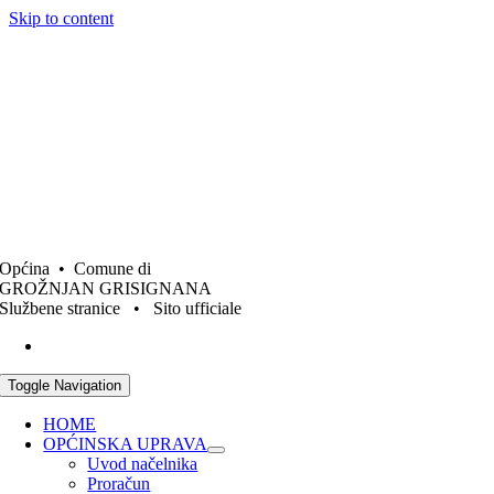
Skip to content
Općina • Comune di
GROŽNJAN GRISIGNANA
Službene stranice • Sito ufficiale
Toggle Navigation
HOME
OPĆINSKA UPRAVA
Uvod načelnika
Proračun