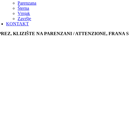
Parenzana
Šterna
Vrnjak
Završje
KONTAKT
PREZ, KLIZIŠTE NA PARENZANI / ATTENZIONE, FRANA