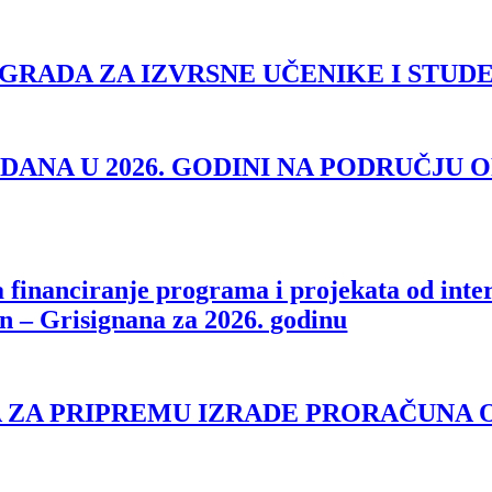
GRADA ZA IZVRSNE UČENIKE I STUD
ANA U 2026. GODINI NA PODRUČJU 
a financiranje programa i projekata od inte
 – Grisignana za 2026. godinu
A ZA PRIPREMU IZRADE PRORAČUNA