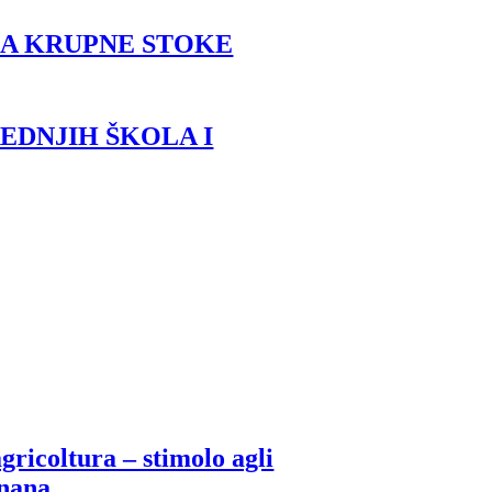
MA KRUPNE STOKE
EDNJIH ŠKOLA I
gricoltura – stimolo agli
gnana