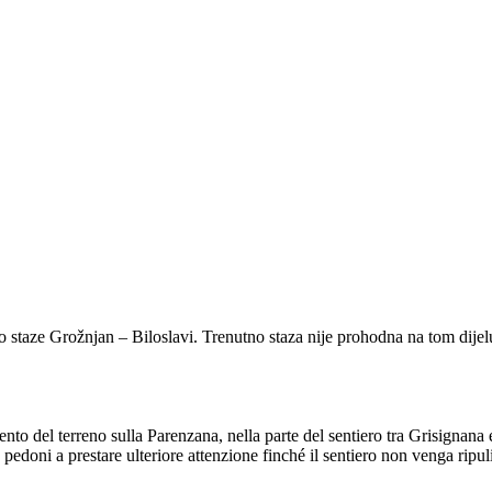
o staze Grožnjan – Biloslavi. Trenutno staza nije prohodna na tom dije
ento del terreno sulla Parenzana, nella parte del sentiero tra Grisignana
 e pedoni a prestare ulteriore attenzione finché il sentiero non venga ripul