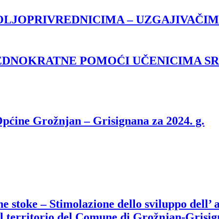
OLJOPRIVREDNICIMA – UZGAJIVAČI
EDNOKRATNE POMOĆI UČENICIMA SR
pćine Grožnjan – Grisignana za 2024. g.
 stoke – Stimolazione dello sviluppo dell’ a
sul territorio del Comune di Grožnjan-Grisi