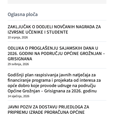
Oglasna ploča
ZAKLJUČAK O DODJELI NOVČANIH NAGRADA ZA
IZVRSNE UČENIKE I STUDENTE
10 srpnja, 2026
ODLUKA O PROGLAŠENJU SAJAMSKIH DANA U
2026. GODINI NA PODRUČJU OPĆINE GROŽNJAN –
GRISIGNANA
29 svibnja, 2026
Godišnji plan raspisivanja javnih natječaja za
financiranje programa i projekata od interesa za
opće dobro koje provode udruge na području
Općine Grožnjan – Grisignana za 2026. godinu
14 siječnja, 2026
JAVNI POZIV ZA DOSTAVU PRIJEDLOGA ZA
PRIPREMU IZRADE PRORAČUNA OPĆINE