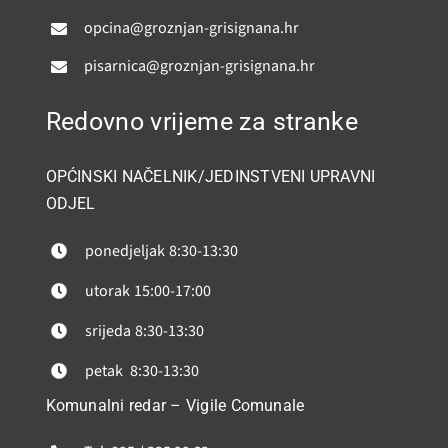
opcina@groznjan-grisignana.hr
pisarnica@groznjan-grisignana.hr
Redovno vrijeme za stranke
OPĆINSKI NAČELNIK/JEDINSTVENI UPRAVNI
ODJEL
ponedjeljak
8:30-13:30
utorak
15:00-17:00
srijeda
8:30-13:30
petak
8:30-13:30
Komunalni redar – Vigile Comunale