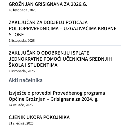
GROŽNJAN GRISIGNANA ZA 2026.G.
10 listopada, 2025
ZAKLJUČAK ZA DODJELU POTICAJA
POLJOPRIVREDNICIMA – UZGAJIVAČIMA KRUPNE
STOKE
1 listopada, 2025
ZAKLJUČAK O ODOBRENJU ISPLATE
JEDNOKRATNE POMOĆI UČENICIMA SREDNJIH
ŠKOLA I STUDENTIMA
1 listopada, 2025
Akti načelnika
Izvješće o provedbi Provedbenog programa
Općine Grožnjan – Grisignana za 2024. g.
14 veljače, 2025
CJENIK UKOPA POKOJNIKA
21 siječnja, 2025