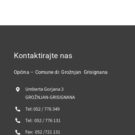
Kontaktirajte nas
Općina – Comune di: Grožnjan Grisignana
Umberta Gorjana 3
GROŽNJAN-GRISIGNANA
Tel: 052 / 776 349
Tel: 052 / 776 131
Fax: 052 /721 131