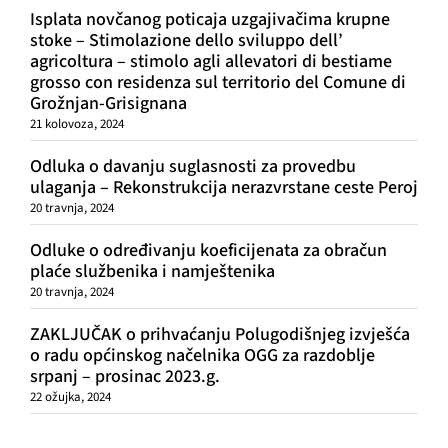
Isplata novčanog poticaja uzgajivačima krupne
stoke – Stimolazione dello sviluppo dell’
agricoltura – stimolo agli allevatori di bestiame
grosso con residenza sul territorio del Comune di
Grožnjan-Grisignana
21 kolovoza, 2024
Odluka o davanju suglasnosti za provedbu
ulaganja – Rekonstrukcija nerazvrstane ceste Peroj
20 travnja, 2024
Odluke o određivanju koeficijenata za obračun
plaće službenika i namještenika
20 travnja, 2024
ZAKLJUČAK o prihvaćanju Polugodišnjeg izvješća
o radu općinskog načelnika OGG za razdoblje
srpanj – prosinac 2023.g.
22 ožujka, 2024