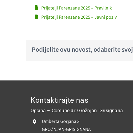
Prijatelji Parenzane 2025 – Pravilnik
Prijatelji Parenzane 2025 – Javni poziv
Podijelite ovu novost, odaberite svo
Kontaktirajte nas
Općina – Comune di: Grožnjan Grisignana
Umberta Gorjana 3
GROŽNJAN-GRISIGNANA