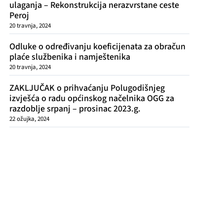
ulaganja – Rekonstrukcija nerazvrstane ceste
Peroj
20 travnja, 2024
Odluke o određivanju koeficijenata za obračun
plaće službenika i namještenika
20 travnja, 2024
ZAKLJUČAK o prihvaćanju Polugodišnjeg
izvješća o radu općinskog načelnika OGG za
razdoblje srpanj – prosinac 2023.g.
22 ožujka, 2024