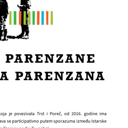
oja je povezivala Trst i Poreč, od 2016. godine ima
ržava se participativno putem sporazuma između Istarske