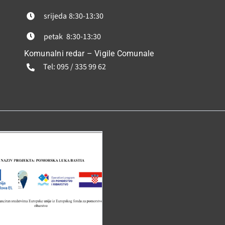
srijeda
8:30-13:30
petak
8:30-13:30
Komunalni redar – Vigile Comunale
Tel: 095 / 335 99 62