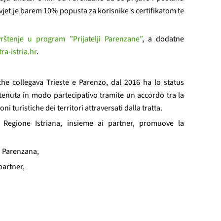
uvjet je barem 10% popusta za korisnike s certifikatom te
rštenje u program ”Prijatelji Parenzane”
, a dodatne
ra-istria.hr
.
che collegava Trieste e Parenzo, dal 2016 ha lo status
antenuta in modo partecipativo tramite un accordo tra la
ni turistiche dei territori attraversati dalla tratta.
a Regione Istriana, insieme ai partner, promuove la
a Parenzana,
partner,