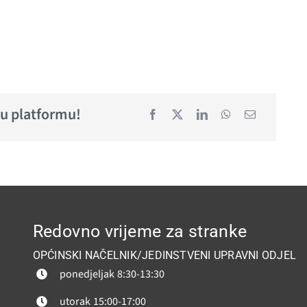
ju platformu!
Redovno vrijeme za stranke
OPĆINSKI NAČELNIK/JEDINSTVENI UPRAVNI ODJEL
ponedjeljak
8:30-13:30
utorak
15:00-17:00