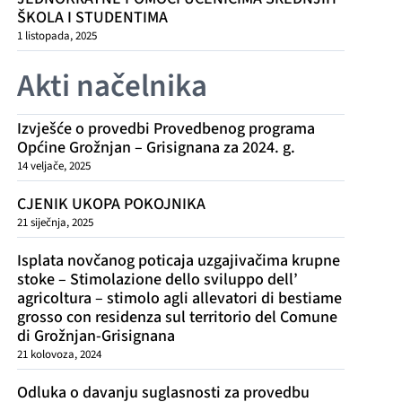
ŠKOLA I STUDENTIMA
1 listopada, 2025
Akti načelnika
Izvješće o provedbi Provedbenog programa
Općine Grožnjan – Grisignana za 2024. g.
14 veljače, 2025
CJENIK UKOPA POKOJNIKA
21 siječnja, 2025
Isplata novčanog poticaja uzgajivačima krupne
stoke – Stimolazione dello sviluppo dell’
agricoltura – stimolo agli allevatori di bestiame
grosso con residenza sul territorio del Comune
di Grožnjan-Grisignana
21 kolovoza, 2024
Odluka o davanju suglasnosti za provedbu