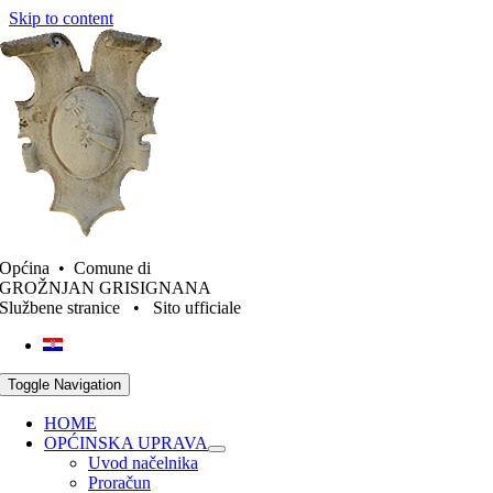
Skip to content
Općina • Comune di
GROŽNJAN GRISIGNANA
Službene stranice • Sito ufficiale
Toggle Navigation
HOME
OPĆINSKA UPRAVA
Uvod načelnika
Proračun