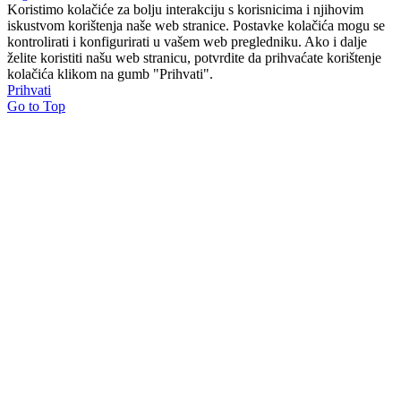
Koristimo kolačiće za bolju interakciju s korisnicima i njihovim
iskustvom korištenja naše web stranice. Postavke kolačića mogu se
kontrolirati i konfigurirati u vašem web pregledniku. Ako i dalje
želite koristiti našu web stranicu, potvrdite da prihvaćate korištenje
kolačića klikom na gumb "Prihvati".
Prihvati
Go to Top