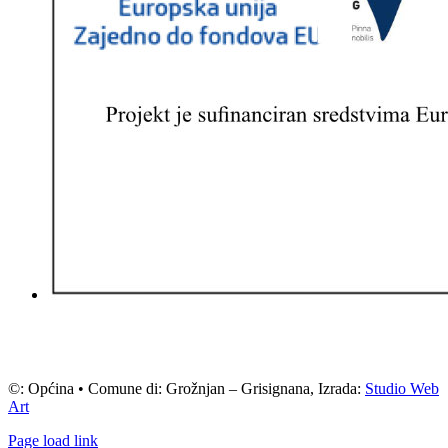
©: Općina • Comune di: Grožnjan – Grisignana, Izrada:
Studio Web
Art
Page load link