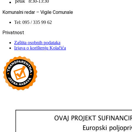
petak
8:30-13:30
Komunalni redar – Vigile Comunale
Tel: 095 / 335 99 62
Privatnost
Zaštita osobnih podataka
Izjava o korištenju Kolačića