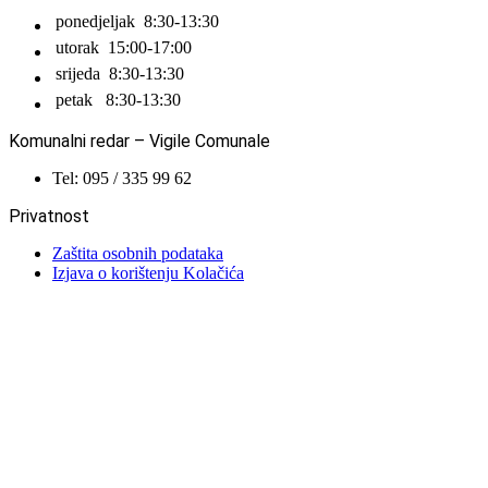
ponedjeljak
8:30-13:30
utorak
15:00-17:00
srijeda
8:30-13:30
petak
8:30-13:30
Komunalni redar – Vigile Comunale
Tel: 095 / 335 99 62
Privatnost
Zaštita osobnih podataka
Izjava o korištenju Kolačića