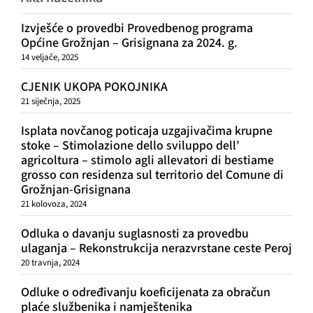
Izvješće o provedbi Provedbenog programa
Općine Grožnjan – Grisignana za 2024. g.
14 veljače, 2025
CJENIK UKOPA POKOJNIKA
21 siječnja, 2025
Isplata novčanog poticaja uzgajivačima krupne
stoke – Stimolazione dello sviluppo dell’
agricoltura – stimolo agli allevatori di bestiame
grosso con residenza sul territorio del Comune di
Grožnjan-Grisignana
21 kolovoza, 2024
Odluka o davanju suglasnosti za provedbu
ulaganja – Rekonstrukcija nerazvrstane ceste Peroj
20 travnja, 2024
Odluke o određivanju koeficijenata za obračun
plaće službenika i namještenika