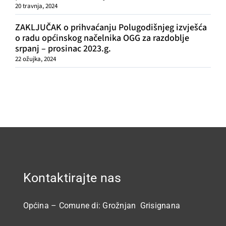
20 travnja, 2024
ZAKLJUČAK o prihvaćanju Polugodišnjeg izvješća
o radu općinskog načelnika OGG za razdoblje
srpanj – prosinac 2023.g.
22 ožujka, 2024
Kontaktirajte nas
Općina – Comune di: Grožnjan Grisignana