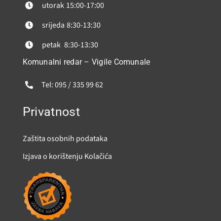
utorak
15:00-17:00
srijeda
8:30-13:30
petak
8:30-13:30
Komunalni redar – Vigile Comunale
Tel: 095 / 335 99 62
Privatnost
Zaštita osobnih podataka
Izjava o korištenju Kolačića