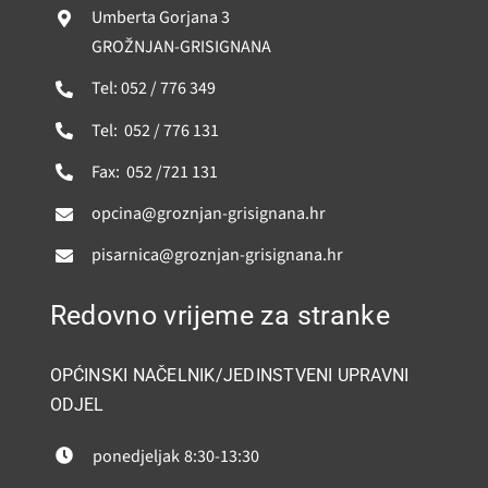
Umberta Gorjana 3
GROŽNJAN-GRISIGNANA
Tel: 052 / 776 349
Tel: 052 / 776 131
Fax: 052 /721 131
opcina@groznjan-grisignana.hr
pisarnica@groznjan-grisignana.hr
Redovno vrijeme za stranke
OPĆINSKI NAČELNIK/JEDINSTVENI UPRAVNI
ODJEL
ponedjeljak
8:30-13:30