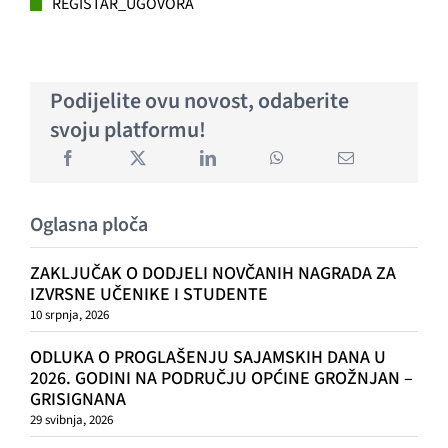
GRAĐANI
REGISTAR_UGOVORA
POVIJEST
Podijelite ovu novost, odaberite
svoju platformu!
MJESTA
KONTAKT
Oglasna ploča
ZAKLJUČAK O DODJELI NOVČANIH NAGRADA ZA
IZVRSNE UČENIKE I STUDENTE
10 srpnja, 2026
ODLUKA O PROGLAŠENJU SAJAMSKIH DANA U
2026. GODINI NA PODRUČJU OPĆINE GROŽNJAN –
GRISIGNANA
29 svibnja, 2026