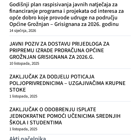
Godišnji plan raspisivanja javnih natječaja za
financiranje programa i projekata od interesa za
opće dobro koje provode udruge na području
Općine Grožnjan – Grisignana za 2026. godinu
14 siječnja, 2026
JAVNI POZIV ZA DOSTAVU PRIJEDLOGA ZA
PRIPREMU IZRADE PRORAČUNA OPĆINE
GROŽNJAN GRISIGNANA ZA 2026.G.
10 listopada, 2025
ZAKLJUČAK ZA DODJELU POTICAJA
POLJOPRIVREDNICIMA – UZGAJIVAČIMA KRUPNE
STOKE
1 listopada, 2025
ZAKLJUČAK O ODOBRENJU ISPLATE
JEDNOKRATNE POMOĆI UČENICIMA SREDNJIH
ŠKOLA I STUDENTIMA
1 listopada, 2025
Akti načelnika