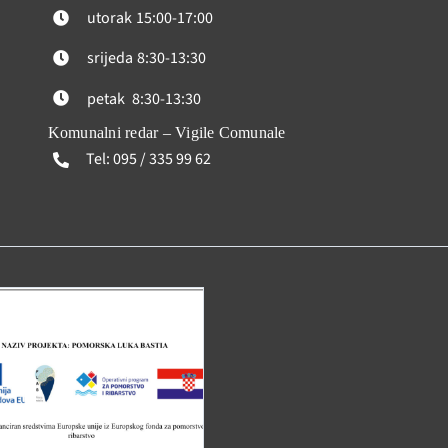
utorak
15:00-17:00
srijeda
8:30-13:30
petak
8:30-13:30
Komunalni redar – Vigile Comunale
Tel: 095 / 335 99 62