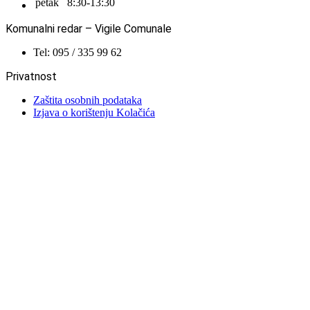
petak
8:30-13:30
Komunalni redar – Vigile Comunale
Tel: 095 / 335 99 62
Privatnost
Zaštita osobnih podataka
Izjava o korištenju Kolačića