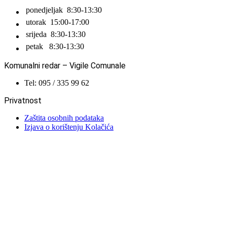
ponedjeljak
8:30-13:30
utorak
15:00-17:00
srijeda
8:30-13:30
petak
8:30-13:30
Komunalni redar – Vigile Comunale
Tel: 095 / 335 99 62
Privatnost
Zaštita osobnih podataka
Izjava o korištenju Kolačića