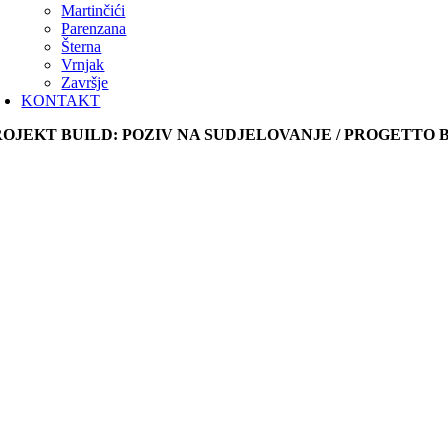
Martinčići
Parenzana
Šterna
Vrnjak
Završje
KONTAKT
ROJEKT BUILD: POZIV NA SUDJELOVANJE / PROGETTO B