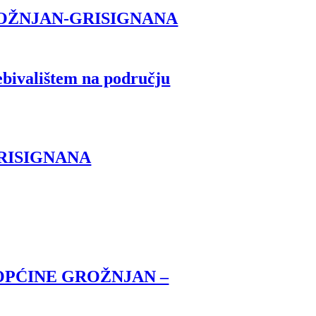
ROŽNJAN-GRISIGNANA
bivalištem na području
RISIGNANA
OPĆINE GROŽNJAN –