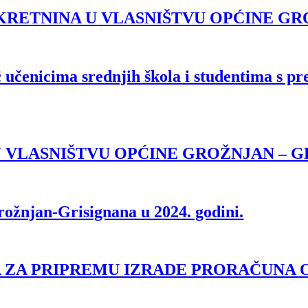
EKRETNINA U VLASNIŠTVU OPĆINE G
nicima srednjih škola i studentima s pre
 VLASNIŠTVU OPĆINE GROŽNJAN – G
rožnjan-Grisignana u 2024. godini.
A ZA PRIPREMU IZRADE PRORAČUNA 