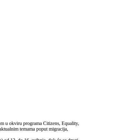
m u okviru programa Citizens, Equality,
e aktualnim temama poput migracija,