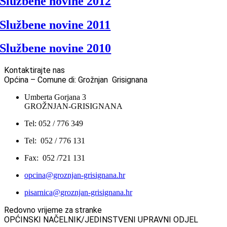
Službene novine 2012
Službene novine 2011
Službene novine 2010
Kontaktirajte nas
Općina – Comune di: Grožnjan Grisignana
Umberta Gorjana 3
GROŽNJAN-GRISIGNANA
Tel: 052 / 776 349
Tel: 052 / 776 131
Fax: 052 /721 131
opcina@groznjan-grisignana.hr
pisarnica@groznjan-grisignana.hr
Redovno vrijeme za stranke
OPĆINSKI NAČELNIK/JEDINSTVENI UPRAVNI ODJEL