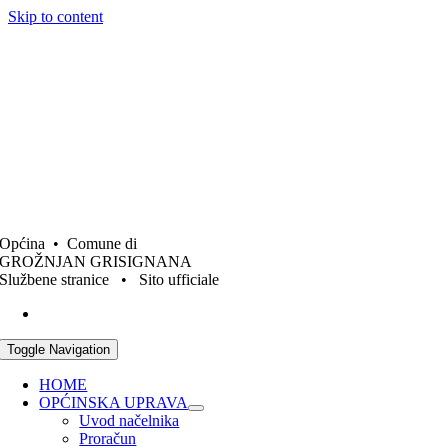
Skip to content
Općina • Comune di
GROŽNJAN GRISIGNANA
Službene stranice • Sito ufficiale
Toggle Navigation
HOME
OPĆINSKA UPRAVA
Uvod načelnika
Proračun