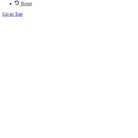
Reset
Go to Top