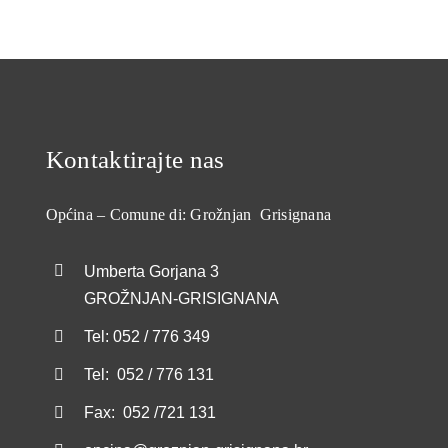
Kontaktirajte nas
Općina – Comune di: Grožnjan Grisignana
Umberta Gorjana 3
GROŽNJAN-GRISIGNANA
Tel: 052 / 776 349
Tel: 052 / 776 131
Fax: 052 /721 131