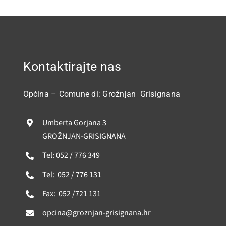
Kontaktirajte nas
Općina – Comune di: Grožnjan Grisignana
Umberta Gorjana 3
GROŽNJAN-GRISIGNANA
Tel: 052 / 776 349
Tel: 052 / 776 131
Fax: 052 /721 131
opcina@groznjan-grisignana.hr