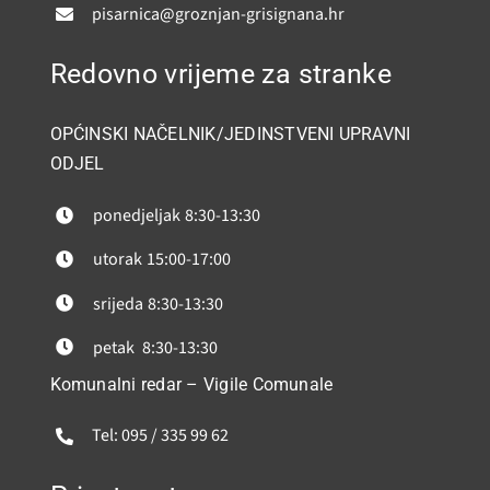
pisarnica@groznjan-grisignana.hr
Redovno vrijeme za stranke
OPĆINSKI NAČELNIK/JEDINSTVENI UPRAVNI
ODJEL
ponedjeljak
8:30-13:30
utorak
15:00-17:00
srijeda
8:30-13:30
petak
8:30-13:30
Komunalni redar – Vigile Comunale
Tel: 095 / 335 99 62