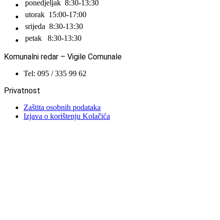
ponedjeljak
8:30-13:30
utorak
15:00-17:00
srijeda
8:30-13:30
petak
8:30-13:30
Komunalni redar – Vigile Comunale
Tel: 095 / 335 99 62
Privatnost
Zaštita osobnih podataka
Izjava o korištenju Kolačića