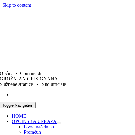
Skip to content
Općina • Comune di
GROŽNJAN GRISIGNANA
Službene stranice • Sito ufficiale
Toggle Navigation
HOME
OPĆINSKA UPRAVA
Uvod načelnika
Proračun