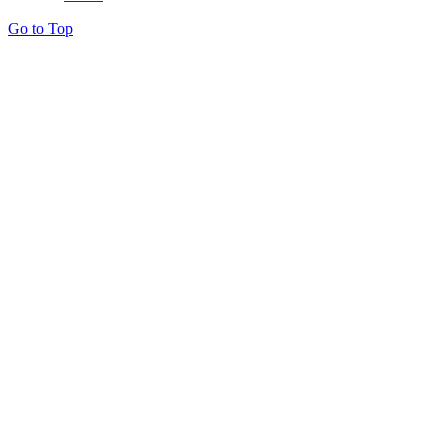
Go to Top