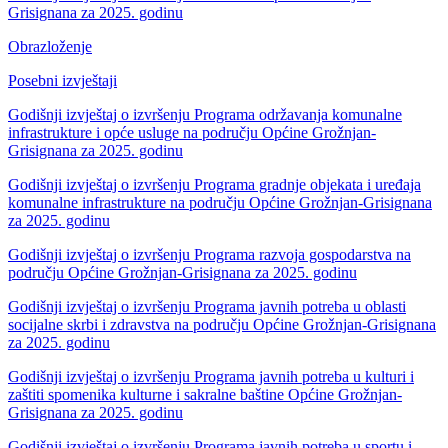
Grisignana za 2025. godinu
Obrazloženje
Posebni izvještaji
Godišnji izvještaj o izvršenju Programa održavanja komunalne
infrastrukture i opće usluge na području Općine Grožnjan-
Grisignana za 2025. godinu
Godišnji izvještaj o izvršenju Programa gradnje objekata i uređaja
komunalne infrastrukture na području Općine Grožnjan-Grisignana
za 2025. godinu
Godišnji izvještaj o izvršenju Programa razvoja gospodarstva na
području Općine Grožnjan-Grisignana za 2025. godinu
Godišnji izvještaj o izvršenju Programa javnih potreba u oblasti
socijalne skrbi i zdravstva na području Općine Grožnjan-Grisignana
za 2025. godinu
Godišnji izvještaj o izvršenju Programa javnih potreba u kulturi i
zaštiti spomenika kulturne i sakralne baštine Općine Grožnjan-
Grisignana za 2025. godinu
Godišnji izvještaj o izvršenju Programa javnih potreba u sportu i