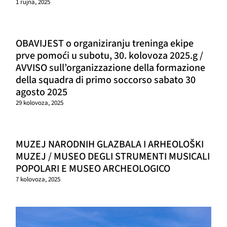
1 rujna, 2025
OBAVIJEST o organiziranju treninga ekipe
prve pomoći u subotu, 30. kolovoza 2025.g /
AVVISO sull’organizzazione della formazione
della squadra di primo soccorso sabato 30
agosto 2025
29 kolovoza, 2025
MUZEJ NARODNIH GLAZBALA I ARHEOLOŠKI
MUZEJ / MUSEO DEGLI STRUMENTI MUSICALI
POPOLARI E MUSEO ARCHEOLOGICO
7 kolovoza, 2025