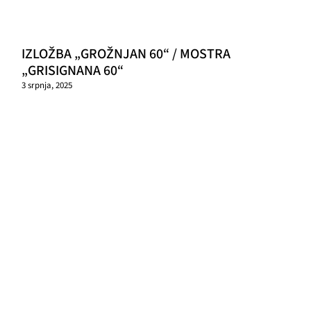
IZLOŽBA „GROŽNJAN 60“ / MOSTRA
„GRISIGNANA 60“
3 srpnja, 2025