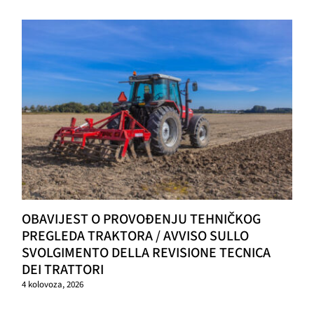
GRAĐANI
POVIJEST
MJESTA
KONTAKT
OBAVIJEST O PROVOĐENJU TEHNIČKOG
PREGLEDA TRAKTORA / AVVISO SULLO
SVOLGIMENTO DELLA REVISIONE TECNICA
DEI TRATTORI
4 kolovoza, 2026