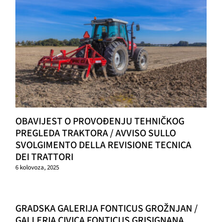
OBAVIJEST O PROVOĐENJU TEHNIČKOG
PREGLEDA TRAKTORA / AVVISO SULLO
SVOLGIMENTO DELLA REVISIONE TECNICA
DEI TRATTORI
6 kolovoza, 2025
GRADSKA GALERIJA FONTICUS GROŽNJAN /
GALLERIA CIVICA FONTICUS GRISIGNANA