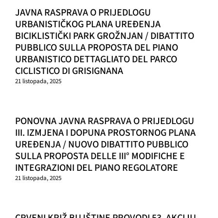
JAVNA RASPRAVA O PRIJEDLOGU
URBANISTIČKOG PLANA UREĐENJA
BICIKLISTIČKI PARK GROŽNJAN / DIBATTITO
PUBBLICO SULLA PROPOSTA DEL PIANO
URBANISTICO DETTAGLIATO DEL PARCO
CICLISTICO DI GRISIGNANA
21 listopada, 2025
PONOVNA JAVNA RASPRAVA O PRIJEDLOGU
III. IZMJENA I DOPUNA PROSTORNOG PLANA
UREĐENJA / NUOVO DIBATTITO PUBBLICO
SULLA PROPOSTA DELLE III° MODIFICHE E
INTEGRAZIONI DEL PIANO REGOLATORE
21 listopada, 2025
CRVENI KRIŽ BUJŠTINE PROVODI 53. AKCIJU