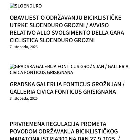
OBAVIJEST O ODRŽAVANJU BICIKLISTIČKE
UTRKE SLOENDURO GROZNI / AVVISO
RELATIVO ALLO SVOLGIMENTO DELLA GARA
CICLISTICA SLOENDURO GROZNI
7 listopada, 2025
GRADSKA GALERIJA FONTICUS GROŽNJAN /
GALLERIA CIVICA FONTICUS GRISIGNANA
3 listopada, 2025
PRIVREMENA REGULACIJA PROMETA
POVODOM ODRŽAVANJA BICIKLISTIČKOG
MARATONA ISTRIA300 NA DAN 27.9.2025. /