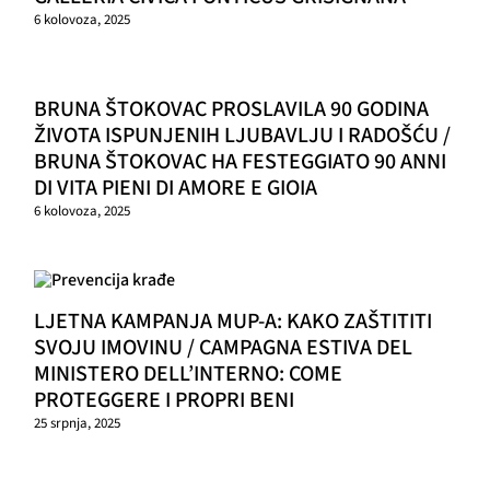
6 kolovoza, 2025
BRUNA ŠTOKOVAC PROSLAVILA 90 GODINA
ŽIVOTA ISPUNJENIH LJUBAVLJU I RADOŠĆU /
BRUNA ŠTOKOVAC HA FESTEGGIATO 90 ANNI
DI VITA PIENI DI AMORE E GIOIA
6 kolovoza, 2025
LJETNA KAMPANJA MUP-A: KAKO ZAŠTITITI
SVOJU IMOVINU / CAMPAGNA ESTIVA DEL
MINISTERO DELL’INTERNO: COME
PROTEGGERE I PROPRI BENI
25 srpnja, 2025